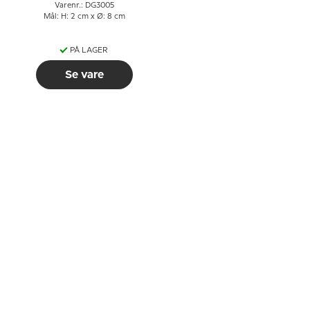
Varenr.: DG3005
Mål: H: 2 cm x Ø: 8 cm
PÅ LAGER
Se vare