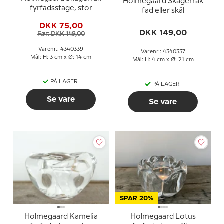
Holmegaard Skagerrak
fyrfadsstage, stor
fad eller skål
DKK 75,00
DKK 149,00
Før: DKK 149,00
Varenr.: 4340339
Varenr.: 4340337
Mål: H: 3 cm x Ø: 14 cm
Mål: H: 4 cm x Ø: 21 cm
PÅ LAGER
PÅ LAGER
Se vare
Se vare
SPAR 20%
Holmegaard Kamelia
Holmegaard Lotus