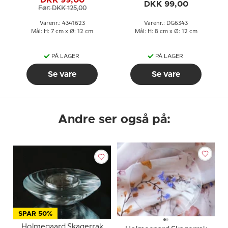
DKK 99,00
Før: DKK 125,00
Varenr.: 4341623
Varenr.: DG6343
Mål: H: 7 cm x Ø: 12 cm
Mål: H: 8 cm x Ø: 12 cm
PÅ LAGER
PÅ LAGER
Se vare
Se vare
Andre ser også på:
SPAR 50%
Holmegaard Skagerrak