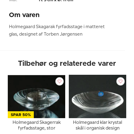
Mål:
H: 5 cm x Ø: 11 cm
Om varen
Holmegaard Skagarak fyrfadsstage i matteret
glas, designet af Torben Jørgensen
Tilbehør og relaterede varer
SPAR 50%
Holmegaard Skagerrak
Holmegaard klar krystal
fyrfadsstage, stor
skål i organisk design