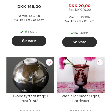
DKK 20,00
DKK 149,00
Før: DKK 49,00
Varenr.: DG3808
Varenr.: DG3002
Mål: H: 4 cm x Ø: 10 cm
Mål: H: 2 cm x Ø: 8 cm
PÅ LAGER
PÅ LAGER
Se vare
Se vare
Globe fyrfadsstage i
Vase eller bæger i glas,
rustfri stål
bordeaux