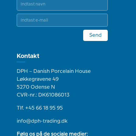
Send
Kontakt
DPH – Danish Porcelain House
Løkkegravene 49
5270 Odense N
CVR-nr.: DK61086013
Tlf. +45 66 18 95 95
info@dph-trading.dk
Følg os på de sociale medier: