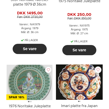
1975 Noritake Juleplatte
platte 1979 Ø 36cm
DKK 1495,00
DKK 250,00
Før: DKK 2720,00
Før: DKK 350,00
Varenr.: NA1979
Varenr.: NX1975
Årgang: 1979
Årgang: 1975
Mål: Ø: 36 cm
Mål: Ø: 27 cm
PÅ LAGER
PÅ LAGER
Se vare
Se vare
SPAR 16%
Imari platte fra Japan
1976 Noritake Juleplatte