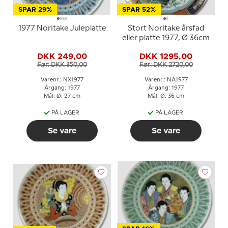
SPAR 29%
SPAR 52%
1977 Noritake Juleplatte
Stort Noritake årsfad
eller platte 1977, Ø 36cm
DKK 249,00
DKK 1295,00
Før: DKK 350,00
Før: DKK 2720,00
Varenr.: NX1977
Varenr.: NA1977
Årgang: 1977
Årgang: 1977
Mål: Ø: 27 cm
Mål: Ø: 36 cm
PÅ LAGER
PÅ LAGER
Se vare
Se vare