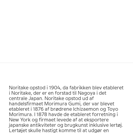
Noritake opstod i 1904, da fabrikken blev etableret
i Noritake, der er en forstad til Nagoya i det
centrale Japan. Noritake opstod ud af
handelsfirmaet Morimura Gumi, der var blevet
etableret i 1876 af brødrene Ichizaemon og Toyo
Morimura. I 1878 havde de etableret forretning i
New York og firmaet levede af at eksportere
japanske antikviteter og brugkunst inklusive lertøj.
Lertøjet skulle hastigt komme til at udgør en