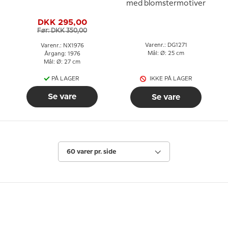
med blomstermotiver
DKK 295,00
Før: DKK 350,00
Varenr.: DG1271
Varenr.: NX1976
Mål: Ø: 25 cm
Årgang: 1976
Mål: Ø: 27 cm
PÅ LAGER
IKKE PÅ LAGER
Se vare
Se vare
60 varer pr. side