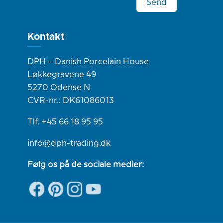
Send
Kontakt
DPH – Danish Porcelain House
Løkkegravene 49
5270 Odense N
CVR-nr.: DK61086013
Tlf. +45 66 18 95 95
info@dph-trading.dk
Følg os på de sociale medier: