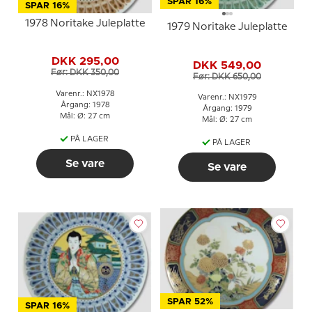
SPAR 16%
SPAR 16%
1978 Noritake Juleplatte
1979 Noritake Juleplatte
DKK 295,00
DKK 549,00
Før: DKK 350,00
Før: DKK 650,00
Varenr.: NX1978
Varenr.: NX1979
Årgang: 1978
Årgang: 1979
Mål: Ø: 27 cm
Mål: Ø: 27 cm
PÅ LAGER
PÅ LAGER
Se vare
Se vare
SPAR 52%
SPAR 16%