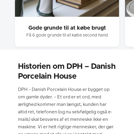
Gode grunde til at købe brugt
Få 6 gode grunde til at købe second hand
Historien om DPH – Danish
Porcelain House
DPH – Danish Porcelain House er bygget op
om gamle dyder. – Et ord er et ord, med
ærlighed kommer man længst, kunden har
altid ret, telefonen (og nu selvfølgelig også e-
mails) skal besvares af et menneske ikke en
maskine. Vi er helt rigtige mennesker, der gør