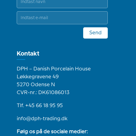
Send
Kontakt
DPH – Danish Porcelain House
Løkkegravene 49
5270 Odense N
CVR-nr.: DK61086013
Tlf. +45 66 18 95 95
info@dph-trading.dk
Følg os på de sociale medier: