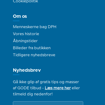
Cookiepolitik
Om os
Menneskerne bag DPH
Vores historie
Åbningstider
Billeder fra butikken
Tidligere nyhedsbreve
Nyhedsbrev
Gå ikke glip af gratis tips og masser
af GODE tilbud -
Læs mere her
eller
tilmeld dig nedenfor!