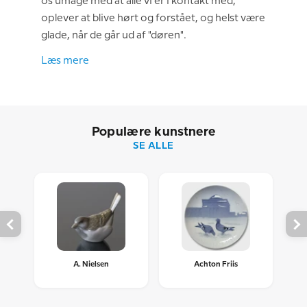
os umage med at alle vi er i kontakt med,
oplever at blive hørt og forstået, og helst være
glade, når de går ud af "døren".
Læs mere
Populære kunstnere
SE ALLE
A. Nielsen
Achton Friis