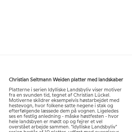
Christian Seltmann Weiden platter med landskaber
Platterne i serien Idylliske Landsbyliv viser motiver
fra en svunden tid, tegnet af Christian Lückel.
Motiverne skildrer eksempelvis høstarbejdet med
hestevogn, hvor folkene satte negene i stak og
efterfølgende læssede dem på vognen. Ligeledes
ses en festlig anledning - måske høstfesten - hvor
hele landsbyen er mødt op og fejrer et vel
overstået arbejde sammen. "Idylliske Landsbyliv"