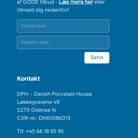
af GODE tilbud -
Læs mere her
eller
tilmeld dig nedenfor!
Send
Kontakt
DPH – Danish Porcelain House
Løkkegravene 49
5270 Odense N
CVR-nr.: DK61086013
Tlf. +45 66 18 95 95