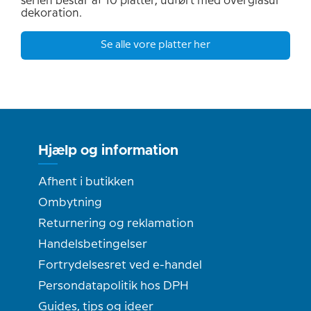
serien består af 10 platter, udført med overglasur
dekoration.
Se alle vore platter her
Hjælp og information
Afhent i butikken
Ombytning
Returnering og reklamation
Handelsbetingelser
Fortrydelsesret ved e-handel
Persondatapolitik hos DPH
Guides, tips og ideer