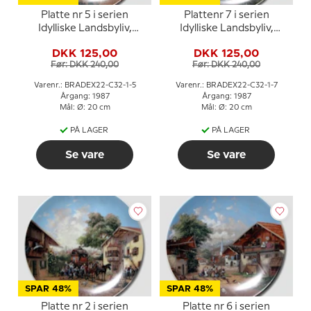
Platte nr 5 i serien
Plattenr 7 i serien
Idylliske Landsbyliv,
Idylliske Landsbyliv,
Seltmann
Seltmann
DKK 125,00
DKK 125,00
Før: DKK 240,00
Før: DKK 240,00
Varenr.: BRADEX22-C32-1-5
Varenr.: BRADEX22-C32-1-7
Årgang: 1987
Årgang: 1987
Mål: Ø: 20 cm
Mål: Ø: 20 cm
PÅ LAGER
PÅ LAGER
Se vare
Se vare
SPAR 48%
SPAR 48%
Platte nr 2 i serien
Platte nr 6 i serien