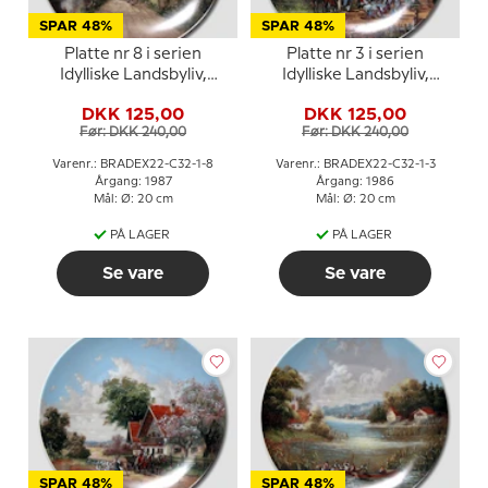
SPAR 48%
SPAR 48%
Platte nr 8 i serien
Platte nr 3 i serien
Idylliske Landsbyliv,
Idylliske Landsbyliv,
Seltmann
Seltmann
DKK 125,00
DKK 125,00
Før: DKK 240,00
Før: DKK 240,00
Varenr.: BRADEX22-C32-1-8
Varenr.: BRADEX22-C32-1-3
Årgang: 1987
Årgang: 1986
Mål: Ø: 20 cm
Mål: Ø: 20 cm
PÅ LAGER
PÅ LAGER
Se vare
Se vare
SPAR 48%
SPAR 48%