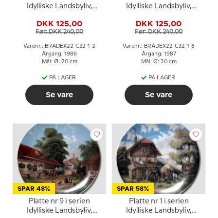
Idylliske Landsbyliv,
Idylliske Landsbyliv,
Seltmann
Seltmann
DKK 125,00
DKK 125,00
Før: DKK 240,00
Før: DKK 240,00
Varenr.: BRADEX22-C32-1-2
Varenr.: BRADEX22-C32-1-6
Årgang: 1986
Årgang: 1987
Mål: Ø: 20 cm
Mål: Ø: 20 cm
PÅ LAGER
PÅ LAGER
Se vare
Se vare
SPAR 48%
SPAR 58%
Platte nr 9 i serien
Platte nr 1 i serien
Idylliske Landsbyliv,
Idylliske Landsbyliv,