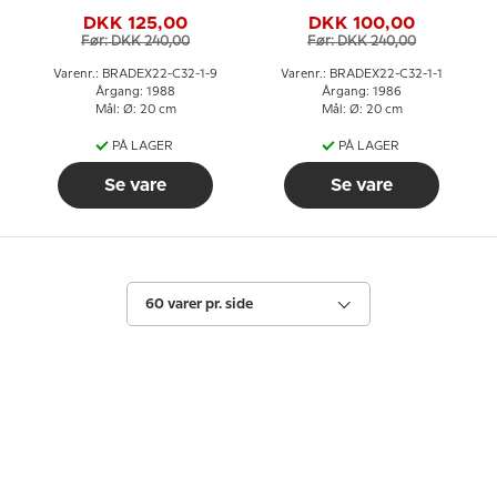
Seltmann
Seltmann
DKK 125,00
DKK 100,00
Før: DKK 240,00
Før: DKK 240,00
Varenr.: BRADEX22-C32-1-9
Varenr.: BRADEX22-C32-1-1
Årgang: 1988
Årgang: 1986
Mål: Ø: 20 cm
Mål: Ø: 20 cm
PÅ LAGER
PÅ LAGER
Se vare
Se vare
60 varer pr. side