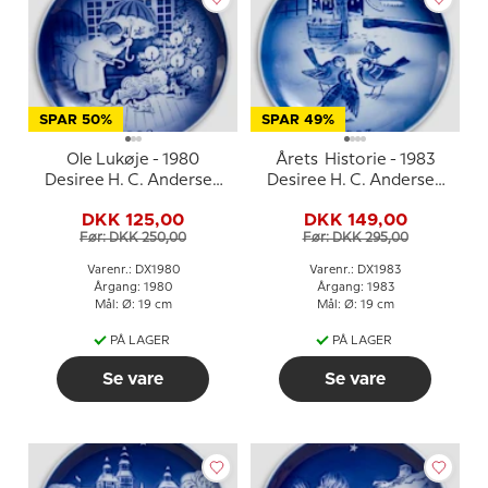
SPAR 50%
SPAR 49%
Ole Lukøje - 1980
Årets Historie - 1983
Desiree H. C. Andersen
Desiree H. C. Andersen
Juleplatte
Juleplatte, kagetallerken
DKK 125,00
DKK 149,00
Før: DKK 250,00
Før: DKK 295,00
Varenr.: DX1980
Varenr.: DX1983
Årgang: 1980
Årgang: 1983
Mål: Ø: 19 cm
Mål: Ø: 19 cm
PÅ LAGER
PÅ LAGER
Se vare
Se vare