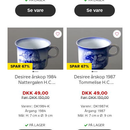
PÅ LAGER
PÅ LAGER
Se vare
Se vare
SPAR 67%
SPAR 67%
Desiree årskop 1984
Desiree årskop 1987
Nattergalen H.C.
Tommelise H.C.
Andersen kop
Andersen kop
DKK 49,00
DKK 49,00
Før: DKK 150,00
Før: DKK 150,00
Varenr.: DK1984-K
Varenr.: DK1987-K
Årgang: 1984
Årgang: 1987
Mål: H: 7 cm x Ø: 9 cm
Mål: H: 7 cm x Ø: 9 cm
PÅ LAGER
PÅ LAGER