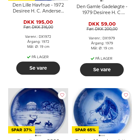
Den Lille Havfrue - 1972
Den Gamle Gadeløgte -
Desiree H. C. Andersen
1979 Desiree H. C.
Juleplatte
Andersen Juleplatte
DKK 195,00
DKK 59,00
Før: DKK 316,00
Før: DKK 200,00
Varenr.: DX1972
Varenr.: DX1979
Årgang: 1972
Årgang: 1979
Mål: Ø: 19 cm
Mål: Ø: 19 cm
PÅ LAGER
PÅ LAGER
Se vare
Se vare
SPAR 37%
SPAR 65%