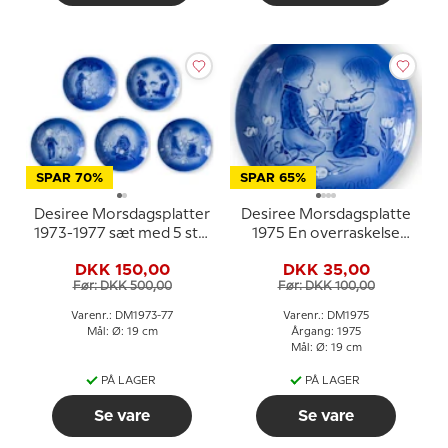
SPAR 70%
SPAR 65%
Desiree Morsdagsplatter
Desiree Morsdagsplatte
1973-1977 sæt med 5 stk.
1975 En overraskelse
Mads Stage
Mads Stage
DKK 150,00
DKK 35,00
Før: DKK 500,00
Før: DKK 100,00
Varenr.: DM1973-77
Varenr.: DM1975
Mål: Ø: 19 cm
Årgang: 1975
Mål: Ø: 19 cm
PÅ LAGER
PÅ LAGER
Se vare
Se vare