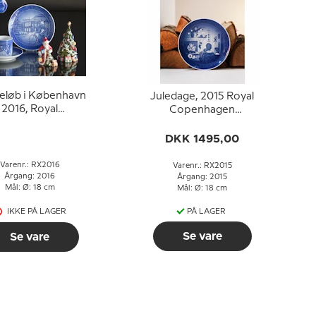
teløb i København
Juledage, 2015 Royal
2016, Royal
Copenhagen
Copenhagen
Juleplatte
Juleplatte
DKK 1495,00
Varenr.: RX2016
Varenr.: RX2015
Årgang: 2016
Årgang: 2015
Mål: Ø: 18 cm
Mål: Ø: 18 cm
IKKE PÅ LAGER
PÅ LAGER
Se vare
Se vare