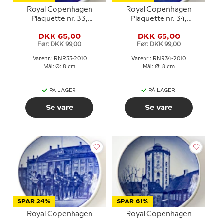
Royal Copenhagen
Royal Copenhagen
Plaquette nr. 33,
Plaquette nr. 34,
Grundtvigskirken
Marmorkirken
DKK 65,00
DKK 65,00
Før: DKK 99,00
Før: DKK 99,00
Varenr.: RNR33-2010
Varenr.: RNR34-2010
Mål: Ø: 8 cm
Mål: Ø: 8 cm
PÅ LAGER
PÅ LAGER
Se vare
Se vare
SPAR 24%
SPAR 61%
Royal Copenhagen
Royal Copenhagen