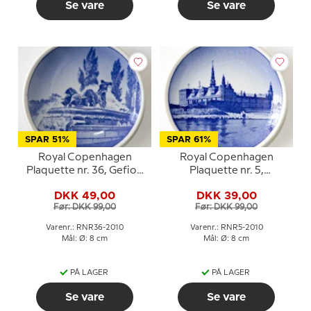
Se vare
Se vare
SPAR 51%
SPAR 61%
Royal Copenhagen
Royal Copenhagen
Plaquette nr. 36, Gefion
Plaquette nr. 5,
Springvandet
Kronborg
DKK 49,00
DKK 39,00
Før: DKK 99,00
Før: DKK 99,00
Varenr.: RNR36-2010
Varenr.: RNR5-2010
Mål: Ø: 8 cm
Mål: Ø: 8 cm
PÅ LAGER
PÅ LAGER
Se vare
Se vare