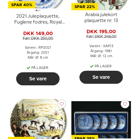
SPAR 40%
SPAR 22%
Arabia julekort
2021 Juleplaquette,
plaquette nr. 13
Fuglene fodres, Royal
Copenhagen
DKK 195,00
DKK 149,00
Før: DKK 249,00
Før: DKK 250,00
Varenr.: XAP13
Varenr.: RP2021
Årgang: 1981
Årgang: 2021
Mål: Ø: 12 cm
Mål: Ø: 8 cm
PÅ LAGER
PÅ LAGER
Se vare
Se vare
SPAR 35%