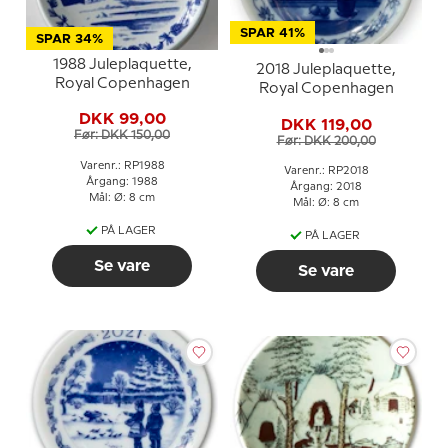
SPAR 41%
SPAR 34%
1988 Juleplaquette,
2018 Juleplaquette,
Royal Copenhagen
Royal Copenhagen
DKK 99,00
DKK 119,00
Før: DKK 150,00
Før: DKK 200,00
Varenr.: RP1988
Varenr.: RP2018
Årgang: 1988
Årgang: 2018
Mål: Ø: 8 cm
Mål: Ø: 8 cm
PÅ LAGER
PÅ LAGER
Se vare
Se vare