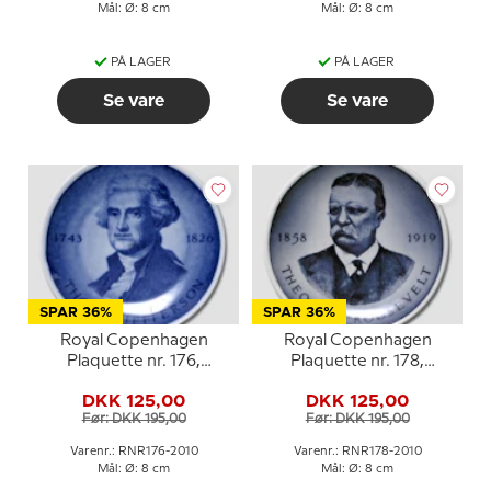
Mål: Ø: 8 cm
Mål: Ø: 8 cm
PÅ LAGER
PÅ LAGER
Se vare
Se vare
SPAR 36%
SPAR 36%
Royal Copenhagen
Royal Copenhagen
Plaquette nr. 176,
Plaquette nr. 178,
Thomas Jefferson
Theodore Roosevelt
DKK 125,00
DKK 125,00
Før: DKK 195,00
Før: DKK 195,00
Varenr.: RNR176-2010
Varenr.: RNR178-2010
Mål: Ø: 8 cm
Mål: Ø: 8 cm