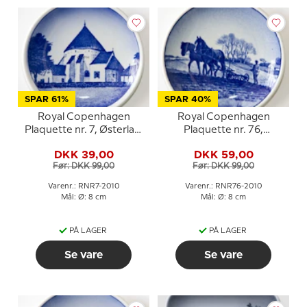
SPAR 61%
SPAR 40%
Royal Copenhagen
Royal Copenhagen
Plaquette nr. 7, Østerlars
Plaquette nr. 76,
Rundkirke
Landmanden
DKK 39,00
DKK 59,00
Før: DKK 99,00
Før: DKK 99,00
Varenr.: RNR7-2010
Varenr.: RNR76-2010
Mål: Ø: 8 cm
Mål: Ø: 8 cm
PÅ LAGER
PÅ LAGER
Se vare
Se vare