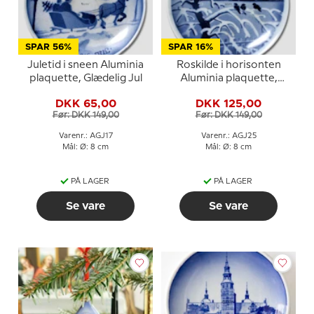
SPAR 56%
SPAR 16%
Juletid i sneen Aluminia
Roskilde i horisonten
plaquette, Glædelig Jul
Aluminia plaquette,
Glædelig Jul
DKK 65,00
DKK 125,00
Før: DKK 149,00
Før: DKK 149,00
Varenr.: AGJ17
Varenr.: AGJ25
Mål: Ø: 8 cm
Mål: Ø: 8 cm
PÅ LAGER
PÅ LAGER
Se vare
Se vare