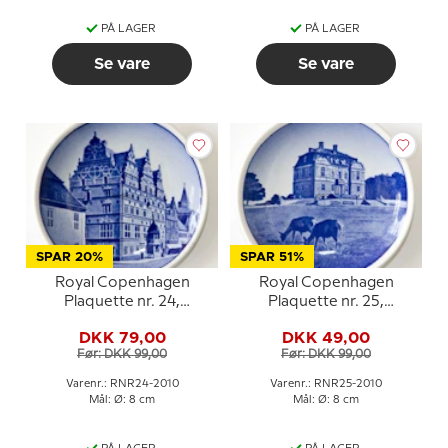
PÅ LAGER
PÅ LAGER
Se vare
Se vare
SPAR 20%
SPAR 51%
Royal Copenhagen
Royal Copenhagen
Plaquette nr. 24,
Plaquette nr. 25,
Stenhus Aalborg
Eremitageslottet
DKK 79,00
DKK 49,00
Før: DKK 99,00
Før: DKK 99,00
Varenr.: RNR24-2010
Varenr.: RNR25-2010
Mål: Ø: 8 cm
Mål: Ø: 8 cm