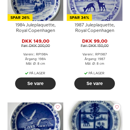
SPAR 26%
SPAR 34%
1984 Juleplaquette,
1987 Juleplaquette,
Royal Copenhagen
Royal Copenhagen
DKK 149,00
DKK 99,00
Før: DKK 200,00
Før: DKK 150,00
Varenr.: RP1984
Varenr.: RP1987
Årgang: 1984
Årgang: 1987
Mål: Ø: 8 cm
Mål: Ø: 8 cm
PÅ LAGER
PÅ LAGER
Se vare
Se vare