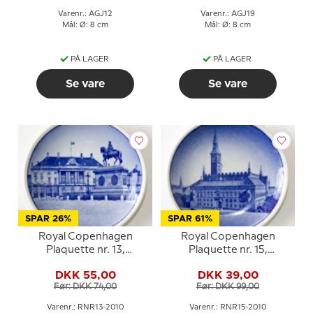
Varenr.: AGJ12
Varenr.: AGJ19
Mål: Ø: 8 cm
Mål: Ø: 8 cm
PÅ LAGER
PÅ LAGER
Se vare
Se vare
SPAR 26%
SPAR 61%
Royal Copenhagen
Royal Copenhagen
Plaquette nr. 13,
Plaquette nr. 15,
Amalienborg
Københavns Rådhus
DKK 55,00
DKK 39,00
Før: DKK 74,00
Før: DKK 99,00
Varenr.: RNR13-2010
Varenr.: RNR15-2010