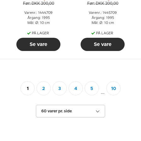
Før: DKK 200,00
Før: DKK 200,00
Varenr.: 1444709
Varenr.: 1445709
Årgang: 1995
Årgang: 1995
Mål: Ø: 10 cm
Mål: Ø: 10 cm
PÅ LAGER
PÅ LAGER
Se vare
Se vare
1
2
3
4
5
10
...
60 varer pr. side