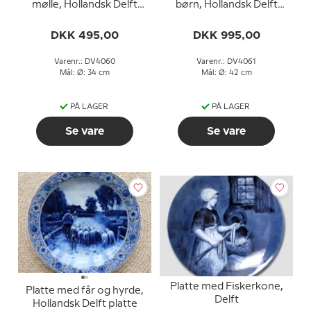
mølle, Hollandsk Delft
børn, Hollandsk Delft
platte
platte
DKK 495,00
DKK 995,00
Varenr.: DV4060
Varenr.: DV4061
Mål: Ø: 34 cm
Mål: Ø: 42 cm
PÅ LAGER
PÅ LAGER
Se vare
Se vare
Platte med Fiskerkone,
Platte med får og hyrde,
Delft
Hollandsk Delft platte