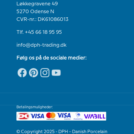
Løkkegravene 49
5270 Odense N
CVR-nr.: DK61086013
Tlf. +45 66 18 95 95
info@dph-trading.dk
Følg os på de sociale medier:
Betalingsmuligheder:
© Copyright 2025 - DPH – Danish Porcelain