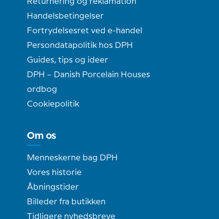
Returnering og reklamation
Handelsbetingelser
Fortrydelsesret ved e-handel
Persondatapolitik hos DPH
Guides, tips og ideer
DPH – Danish Porcelain Houses
ordbog
Cookiepolitik
Om os
Menneskerne bag DPH
Vores historie
Åbningstider
Billeder fra butikken
Tidligere nyhedsbreve