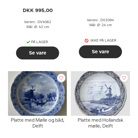
DKK 995,00
Varenr.: DV2094
Varenr.: DV4062
Mål: Ø: 24 cm
Mål: Ø: 42 cm
IKKE PÅ LAGER
PÅ LAGER
Se vare
Se vare
Platte med Mølle og båd,
Platte med Hollandsk
Delft
mølle, Delft