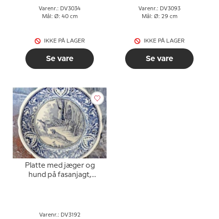
Varenr.: DV3034
Varenr.: DV3093
Mål: Ø: 40 cm
Mål: Ø: 29 cm
IKKE PÅ LAGER
IKKE PÅ LAGER
Se vare
Se vare
Platte med jæger og
hund på fasanjagt,
Hollandsk Delfts platte
Varenr.: DV3192