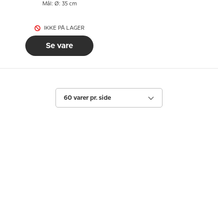
Mål: Ø: 35 cm
IKKE PÅ LAGER
Se vare
60 varer pr. side