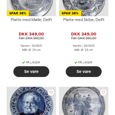
SPAR 38%
SPAR 38%
Platte med Mølle, Delft
Platte med Skibe, Delft
DKK 349,00
DKK 349,00
Før: DKK 560,00
Før: DKK 560,00
Varenr.: DV3031
Varenr.: DV3032
Mål: Ø: 25 cm
Mål: Ø: 25 cm
PÅ LAGER
PÅ LAGER
Se vare
Se vare