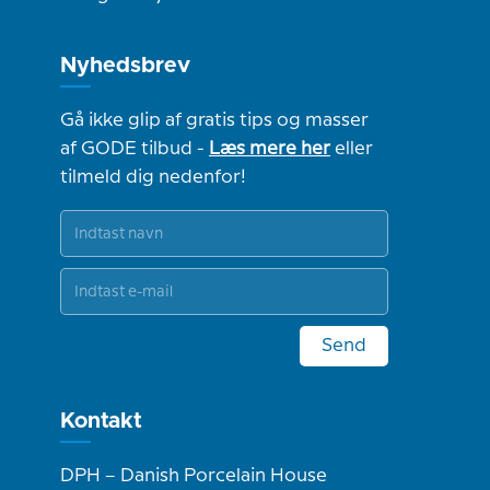
Nyhedsbrev
Gå ikke glip af gratis tips og masser
af GODE tilbud -
Læs mere her
eller
tilmeld dig nedenfor!
Send
Kontakt
DPH – Danish Porcelain House