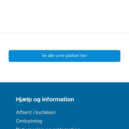
Se alle vore platter her
Hjælp og information
Afhent i butikken
Ombytning