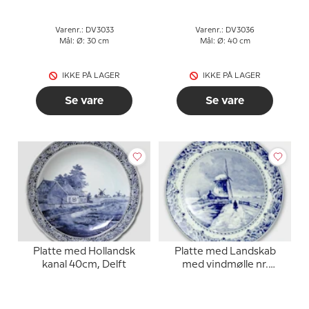
Varenr.: DV3033
Varenr.: DV3036
Mål: Ø: 30 cm
Mål: Ø: 40 cm
IKKE PÅ LAGER
IKKE PÅ LAGER
Se vare
Se vare
Platte med Hollandsk
Platte med Landskab
kanal 40cm, Delft
med vindmølle nr.
303.28, Delft