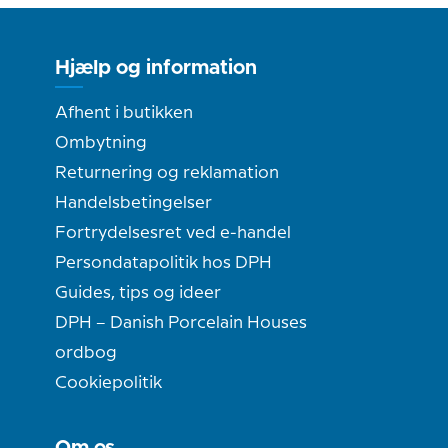
Hjælp og information
Afhent i butikken
Ombytning
Returnering og reklamation
Handelsbetingelser
Fortrydelsesret ved e-handel
Persondatapolitik hos DPH
Guides, tips og ideer
DPH – Danish Porcelain Houses
ordbog
Cookiepolitik
Om os