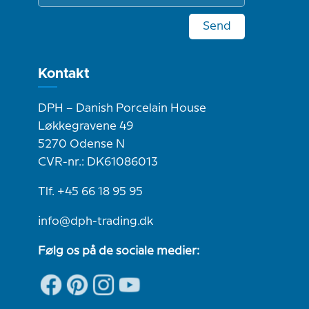
Send
Kontakt
DPH – Danish Porcelain House
Løkkegravene 49
5270 Odense N
CVR-nr.: DK61086013
Tlf. +45 66 18 95 95
info@dph-trading.dk
Følg os på de sociale medier: