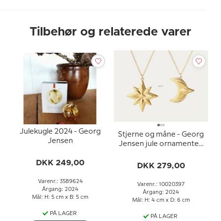
Tilbehør og relaterede varer
Julekugle 2024 - Georg
Stjerne og måne - Georg
Jensen
Jensen jule ornamenter,
sæt 2024
DKK 249,00
DKK 279,00
Varenr.: 3589624
Varenr.: 10020397
Årgang: 2024
Årgang: 2024
Mål: H: 5 cm x B: 5 cm
Mål: H: 4 cm x D: 6 cm
PÅ LAGER
PÅ LAGER