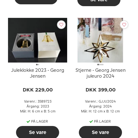
Juleklokke 2023 - Georg
Stjerne - Georg Jensen
Jensen
juleuro 2024
DKK 229,00
DKK 399,00
Varenr.: 3589723
Varenr.: GJJU2024
Årgang: 2023
Årgang: 2024
Mål: H: 6 cm x B: 5 cm
Mål: H: 12 cm x B: 12 cm
PÅ LAGER
PÅ LAGER
Se vare
Se vare