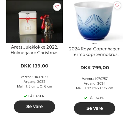
Årets Juleklokke 2022,
2024 Royal Copenhagen
Holmegaard Christmas
Termokop/termokrus
26cl.
DKK 139,00
DKK 799,00
Varenr.: HKJ2022
Varenr.: 1070757
Årgang: 2022
Årgang: 2024
Mål: H: 8 cm x Ø: 6 cm
Mål: H: 12 cm x B: 12 cm
PÅ LAGER
PÅ LAGER
Se vare
Se vare