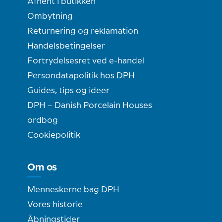
Afhent i butikken
Ombytning
Returnering og reklamation
Handelsbetingelser
Fortrydelsesret ved e-handel
Persondatapolitik hos DPH
Guides, tips og ideer
DPH – Danish Porcelain Houses
ordbog
Cookiepolitik
Om os
Menneskerne bag DPH
Vores historie
Åbningstider