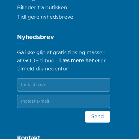
Billeder fra butikken
Tidligere nyhedsbreve
Nyhedsbrev
Gå ikke glip af gratis tips og masser
af GODE tilbud -
Læs mere her
eller
tilmeld dig nedenfor!
Send
Kontakt