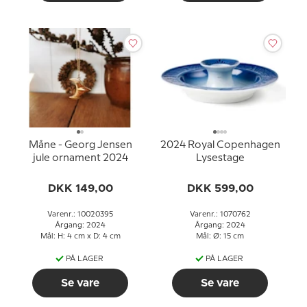
Måne - Georg Jensen
2024 Royal Copenhagen
jule ornament 2024
Lysestage
DKK 149,00
DKK 599,00
Varenr.: 10020395
Varenr.: 1070762
Årgang: 2024
Årgang: 2024
Mål: H: 4 cm x D: 4 cm
Mål: Ø: 15 cm
PÅ LAGER
PÅ LAGER
Se vare
Se vare