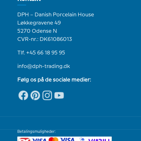
DPH – Danish Porcelain House
Løkkegravene 49
5270 Odense N
CVR-nr.: DK61086013
Tlf. +45 66 18 95 95
info@dph-trading.dk
Følg os på de sociale medier:
Betalingsmuligheder: