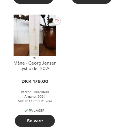
Måne - Georg Jensen
Lysholder 2024
DKK 179,00
Varenr.: 10020400
Årgang: 2024
Mål: H: 17 cm x D: 3 cm
PÅ LAGER
Se vare