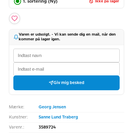
1. sortering (Ny)
Ikke på lager
Varen er udsolgt. - Vi kan sende dig en mail, når den
kommer på lager igen.
Giv mig besked
Mærke:
Georg Jensen
Kunstner:
Sanne Lund Traberg
Varenr.:
3589724