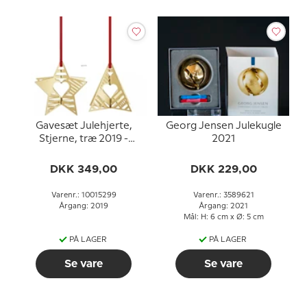
Gavesæt Julehjerte,
Georg Jensen Julekugle
Stjerne, træ 2019 -
2021
Georg Jensen
DKK 349,00
DKK 229,00
Varenr.: 10015299
Varenr.: 3589621
Årgang: 2019
Årgang: 2021
Mål: H: 6 cm x Ø: 5 cm
PÅ LAGER
PÅ LAGER
Se vare
Se vare