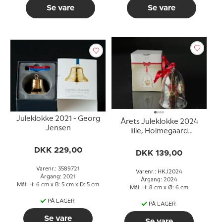
Se vare
Se vare
Juleklokke 2021 - Georg
Årets Juleklokke 2024
Jensen
lille, Holmegaard
Christmas
DKK 229,00
DKK 139,00
Varenr.: 3589721
Varenr.: HKJ2024
Årgang: 2021
Årgang: 2024
Mål: H: 6 cm x B: 5 cm x D: 5 cm
Mål: H: 8 cm x Ø: 6 cm
PÅ LAGER
PÅ LAGER
Se vare
Se vare