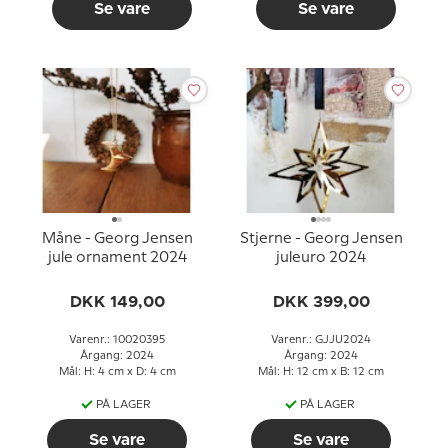
Se vare
Se vare
Måne - Georg Jensen
Stjerne - Georg Jensen
jule ornament 2024
juleuro 2024
DKK 149,00
DKK 399,00
Varenr.: 10020395
Varenr.: GJJU2024
Årgang: 2024
Årgang: 2024
Mål: H: 4 cm x D: 4 cm
Mål: H: 12 cm x B: 12 cm
PÅ LAGER
PÅ LAGER
Se vare
Se vare