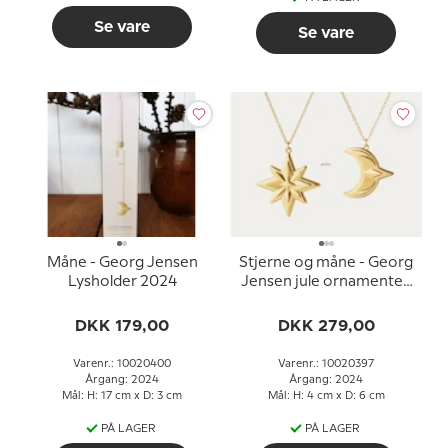
Se vare
Se vare
Måne - Georg Jensen
Stjerne og måne - Georg
Lysholder 2024
Jensen jule ornamenter,
sæt 2024
DKK 179,00
DKK 279,00
Varenr.: 10020400
Varenr.: 10020397
Årgang: 2024
Årgang: 2024
Mål: H: 17 cm x D: 3 cm
Mål: H: 4 cm x D: 6 cm
PÅ LAGER
PÅ LAGER