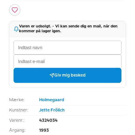
Varen er udsolgt. - Vi kan sende dig en mail, når den
kommer på lager igen.
Giv mig besked
Mærke:
Holmegaard
Kunstner:
Jette Frölich
Varenr.:
4324034
Årgang:
1993