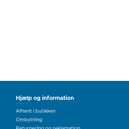
Hjælp og information
Afhent i butikken
Ombytning
Returnering og reklamation