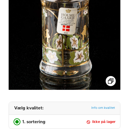
Vælg kvalitet:
Info om kvalitet
1. sortering
Ikke på lager