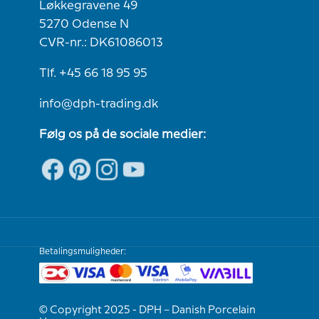
Løkkegravene 49
5270 Odense N
CVR-nr.: DK61086013
Tlf. +45 66 18 95 95
info@dph-trading.dk
Følg os på de sociale medier:
Betalingsmuligheder:
© Copyright 2025 - DPH – Danish Porcelain