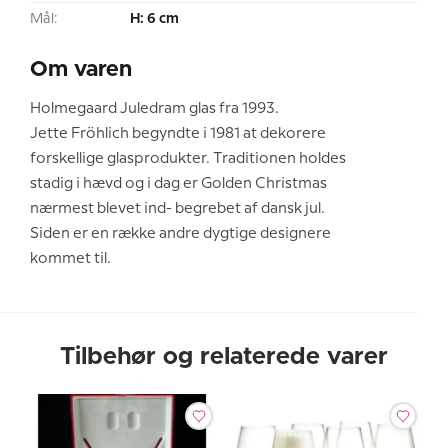
Mål:
H: 6 cm
Om varen
Holmegaard Juledram glas fra 1993.
Jette Fröhlich begyndte i 1981 at dekorere
forskellige glasprodukter. Traditionen holdes
stadig i hævd og i dag er Golden Christmas
nærmest blevet ind- begrebet af dansk jul.
Siden er en række andre dygtige designere
kommet til.
Tilbehør og relaterede varer