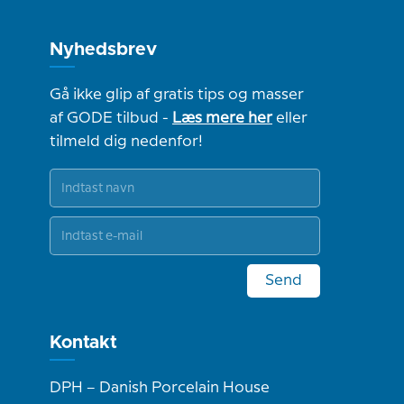
Nyhedsbrev
Gå ikke glip af gratis tips og masser
af GODE tilbud -
Læs mere her
eller
tilmeld dig nedenfor!
Send
Kontakt
DPH – Danish Porcelain House