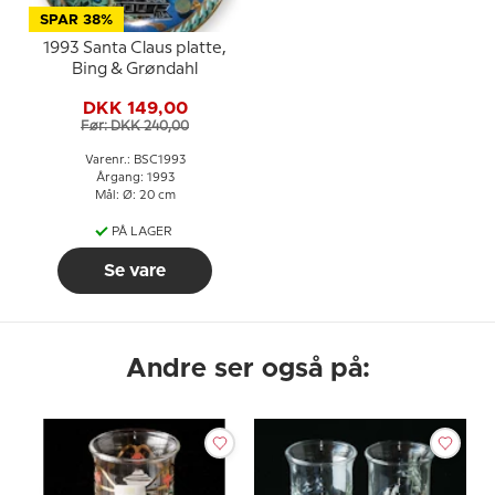
SPAR 38%
1993 Santa Claus platte,
Bing & Grøndahl
DKK 149,00
Før: DKK 240,00
Varenr.: BSC1993
Årgang: 1993
Mål: Ø: 20 cm
PÅ LAGER
Se vare
Andre ser også på: