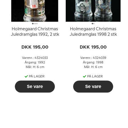
Holmegaard Christmas
Holmegaard Christmas
Juledramglas 1992, 2 stk
Juledramglas 1998 2 stk
DKK 195,00
DKK 195,00
Varenr.: 4324033
Varenr.: 4324039
Årgang: 1992
Årgang: 1998
Mål: H: 6 cm
Mål: H: 6 cm
PÅ LAGER
PÅ LAGER
Se vare
Se vare