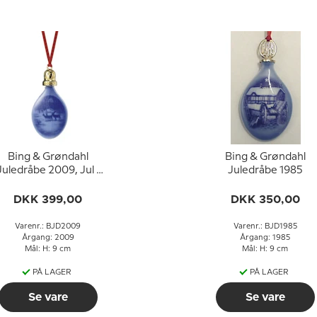
Bing & Grøndahl
Bing & Grøndahl
Juledråbe 2009, Jul i
Juledråbe 1985
Skoven
DKK 399,00
DKK 350,00
Varenr.: BJD2009
Varenr.: BJD1985
Årgang: 2009
Årgang: 1985
Mål: H: 9 cm
Mål: H: 9 cm
PÅ LAGER
PÅ LAGER
Se vare
Se vare