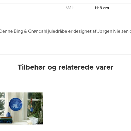
Mål:
H: 9 cm
 Denne Bing & Grøndahl juledråbe er designet af Jørgen Nielsen 
Tilbehør og relaterede varer