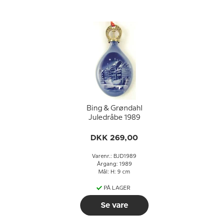
Bing & Grøndahl
Juledråbe 1989
DKK 269,00
Varenr.: BJD1989
Årgang: 1989
Mål: H: 9 cm
PÅ LAGER
Se vare