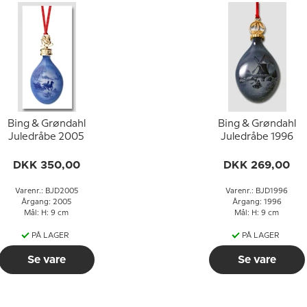
Bing & Grøndahl
Bing & Grøndahl
Juledråbe 2005
Juledråbe 1996
DKK 350,00
DKK 269,00
Varenr.: BJD2005
Varenr.: BJD1996
Årgang: 2005
Årgang: 1996
Mål: H: 9 cm
Mål: H: 9 cm
PÅ LAGER
PÅ LAGER
Se vare
Se vare