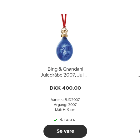
Bing & Grøndahl
Juledråbe 2007, Jul på
landet
DKK 400,00
Varenr.: BJD2007
Årgang: 2007
Mål: H: 9 cm
PÅ LAGER
Se vare