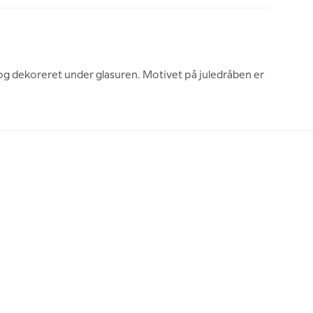
og dekoreret under glasuren. Motivet på juledråben er