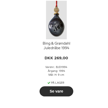
Bing & Grøndahl
Juledråbe 1994
DKK 269,00
Varenr.: BJD1994
Årgang: 1994
Mål: H: 9 cm
PÅ LAGER
Se vare