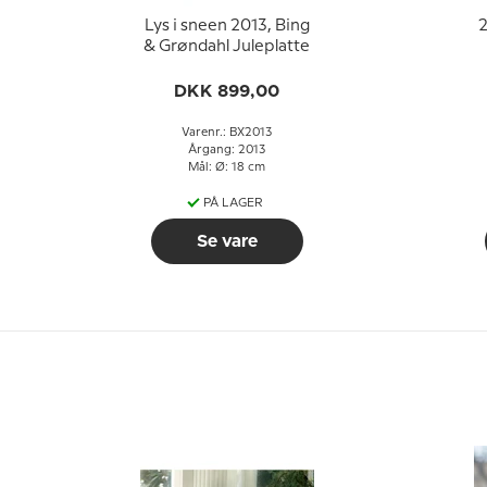
Lys i sneen 2013, Bing
2
& Grøndahl Juleplatte
DKK 899,00
Varenr.: BX2013
Årgang: 2013
Mål: Ø: 18 cm
PÅ LAGER
Se vare