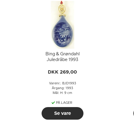
Bing & Grøndahl
Juledråbe 1993
DKK 269,00
Varenr.: BJD1993
Årgang: 1993
Mål: H: 9 cm
PÅ LAGER
Se vare