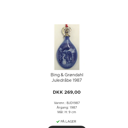
Bing & Grøndahl
Juledråbe 1987
DKK 269,00
Varenr.: BJD1987
Årgang: 1987
Mål: H: 9 cm
PÅ LAGER