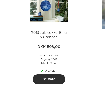
2013 Juleklokke, Bing
& Grøndahl
J
DKK 598,00
Varenr.: BKJ2013
Årgang: 2013
Mål: H: 9 cm
PÅ LAGER
Se vare