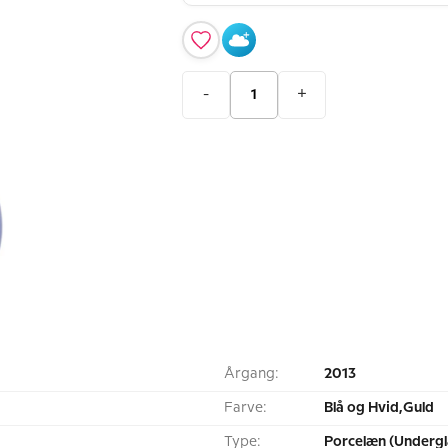
-
+
Årgang:
2013
Farve:
Blå og Hvid,Guld
Type:
Porcelæn (Undergl