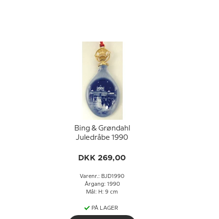
Bing & Grøndahl
Juledråbe 1990
DKK 269,00
Varenr.: BJD1990
Årgang: 1990
Mål: H: 9 cm
PÅ LAGER