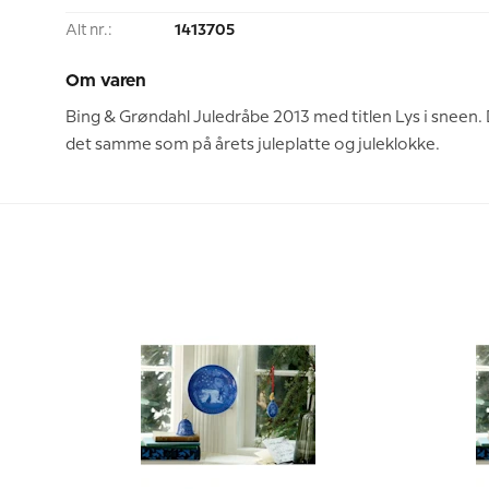
Alt nr.:
1413705
Om varen
Bing & Grøndahl Juledråbe 2013 med titlen Lys i sneen.
det samme som på årets juleplatte og juleklokke.