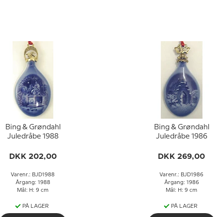
Bing & Grøndahl
Bing & Grøndahl
Juledråbe 1988
Juledråbe 1986
DKK 202,00
DKK 269,00
Varenr.: BJD1988
Varenr.: BJD1986
Årgang: 1988
Årgang: 1986
Mål: H: 9 cm
Mål: H: 9 cm
PÅ LAGER
PÅ LAGER