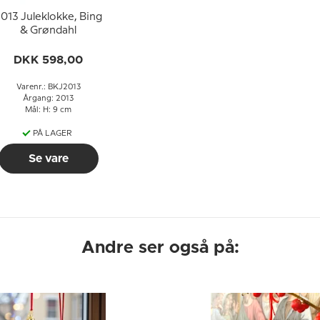
013 Juleklokke, Bing
& Grøndahl
DKK 598,00
Varenr.: BKJ2013
Årgang: 2013
Mål: H: 9 cm
PÅ LAGER
Se vare
Andre ser også på: