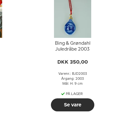
Bing & Grøndahl
Juledråbe 2003
DKK 350,00
Varenr.: BJD2003
Årgang: 2003
Mål: H: 9 cm
PÅ LAGER
Se vare