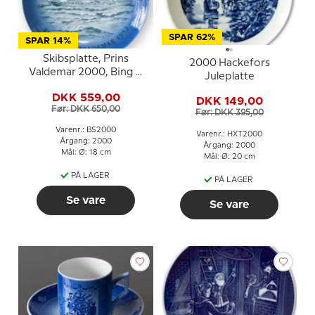
SPAR 62%
SPAR 14%
Skibsplatte, Prins
2000 Hackefors
Valdemar 2000, Bing &
Juleplatte
Grøndahl
DKK 559,00
DKK 149,00
Før: DKK 650,00
Før: DKK 395,00
Varenr.: BS2000
Varenr.: HXT2000
Årgang: 2000
Årgang: 2000
Mål: Ø: 18 cm
Mål: Ø: 20 cm
PÅ LAGER
PÅ LAGER
Se vare
Se vare