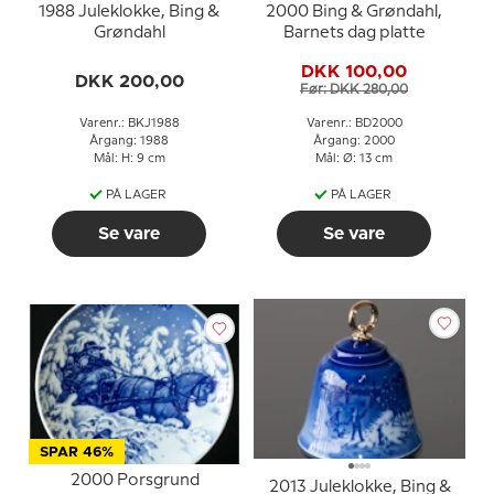
1988 Juleklokke, Bing &
2000 Bing & Grøndahl,
Grøndahl
Barnets dag platte
DKK 100,00
DKK 200,00
Før: DKK 280,00
Varenr.: BKJ1988
Varenr.: BD2000
Årgang: 1988
Årgang: 2000
Mål: H: 9 cm
Mål: Ø: 13 cm
PÅ LAGER
PÅ LAGER
Se vare
Se vare
SPAR 46%
2000 Porsgrund
2013 Juleklokke, Bing &