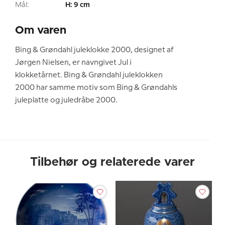
Mål:
H: 9 cm
Om varen
Bing & Grøndahl juleklokke 2000, designet af
Jørgen Nielsen, er navngivet Jul i
klokketårnet. Bing & Grøndahl juleklokken
2000 har samme motiv som Bing & Grøndahls
juleplatte og juledråbe 2000.
Tilbehør og relaterede varer