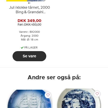
Jul i klokke tårnet, 2000
Bing & Grøndahl
Juleplatte
DKK 349,00
Før: DKK 450,00
Varenr.: BX2000
Årgang: 2000
Mål: Ø: 18 cm
PÅ LAGER
Se vare
Andre ser også på: