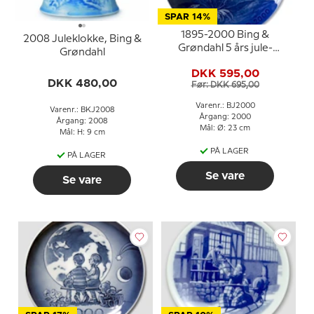
SPAR 14%
1895-2000 Bing &
2008 Juleklokke, Bing &
Grøndahl 5 års jule-
Grøndahl
jubilæumsplatte
DKK 595,00
DKK 480,00
Før: DKK 695,00
Varenr.: BJ2000
Varenr.: BKJ2008
Årgang: 2000
Årgang: 2008
Mål: Ø: 23 cm
Mål: H: 9 cm
PÅ LAGER
PÅ LAGER
Se vare
Se vare