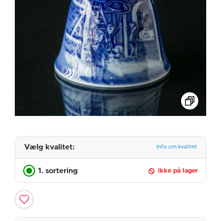
Vælg kvalitet:
Info om kvalitet
1. sortering
Ikke på lager