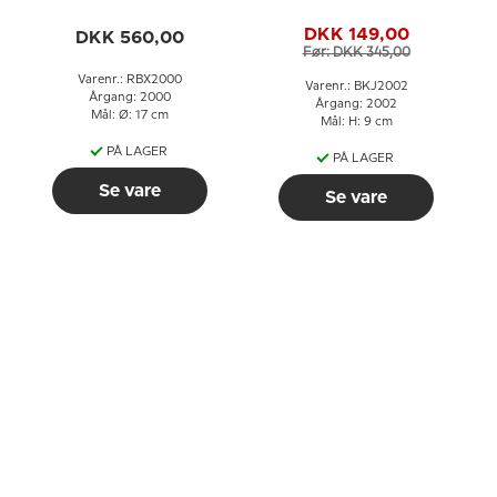
Jul, platte
DKK 149,00
DKK 560,00
Før: DKK 345,00
Varenr.: RBX2000
Varenr.: BKJ2002
Årgang: 2000
Årgang: 2002
Mål: Ø: 17 cm
Mål: H: 9 cm
PÅ LAGER
PÅ LAGER
Se vare
Se vare