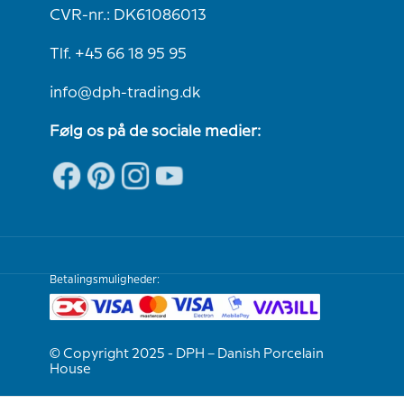
CVR-nr.: DK61086013
Tlf. +45 66 18 95 95
info@dph-trading.dk
Følg os på de sociale medier:
Betalingsmuligheder:
© Copyright 2025 - DPH – Danish Porcelain
House