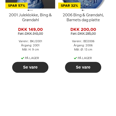
SPAR 57%
SPAR 32%
2001 Juleklokke, Bing &
2006 Bing & Grøndahl,
Grøndahl
Barnets dag platte
DKK 149,00
DKK 200,00
Før: DKK 345,00
Før: DKK 295,00
Varenr.: BKJ2001
Varenr.: BD2006
Årgang: 2001
Årgang: 2006
Mål: H: 9 cm
Mål: Ø: 13 cm
PÅ LAGER
PÅ LAGER
Se vare
Se vare