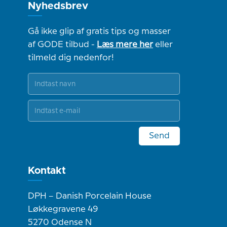
Nyhedsbrev
Gå ikke glip af gratis tips og masser
af GODE tilbud -
Læs mere her
eller
tilmeld dig nedenfor!
Send
Kontakt
DPH – Danish Porcelain House
Løkkegravene 49
5270 Odense N