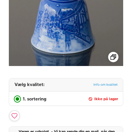
Vælg kvalitet:
Info om kvalitet
1. sortering
Ikke på lager
Varen er udsolgt. - Vi kan sende dig en mail, når den