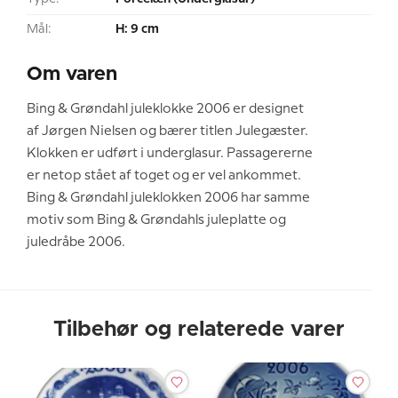
Mål:
H: 9 cm
Om varen
Bing & Grøndahl juleklokke 2006 er designet
af Jørgen Nielsen og bærer titlen Julegæster.
Klokken er udført i underglasur. Passagererne
er netop stået af toget og er vel ankommet.
Bing & Grøndahl juleklokken 2006 har samme
motiv som Bing & Grøndahls juleplatte og
juledråbe 2006.
Tilbehør og relaterede varer