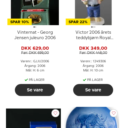
SPAR 10%
SPAR 22%
Vinternat - Georg
Victor 2006 årets
Jensen juleuro 2006
teddybjørn Royal
Copenhagen
DKK 629,00
DKK 349,00
Før: DKK 699,00
Før: DKK 448,00
Varenr.: GJJU2006
Varenr.: 1249306
Årgang: 2006
Årgang: 2006
Mål: H: 6 cm
Mål: H: 10 cm
PÅ LAGER
PÅ LAGER
Se vare
Se vare