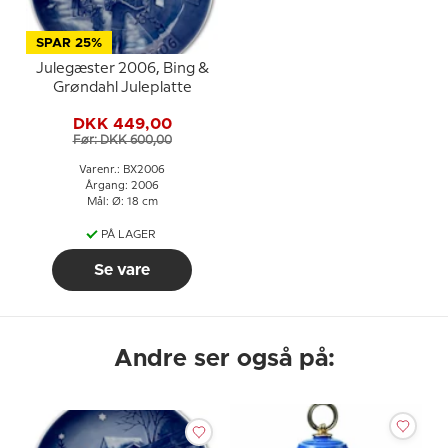
SPAR 25%
Julegæster 2006, Bing &
Grøndahl Juleplatte
DKK 449,00
Før: DKK 600,00
Varenr.: BX2006
Årgang: 2006
Mål: Ø: 18 cm
PÅ LAGER
Se vare
Andre ser også på: