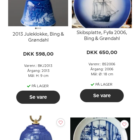
Skibsplatte, Fylla 2006,
2013 Juleklokke, Bing &
Bing & Grøndahl
Grøndahl
DKK 650,00
DKK 598,00
Varenr.: BS2006
Varenr.: BKJ2013
Årgang: 2006
Årgang: 2013
Mål: Ø: 18 cm
Mål: H: 9 cm
PÅ LAGER
PÅ LAGER
Se vare
Se vare