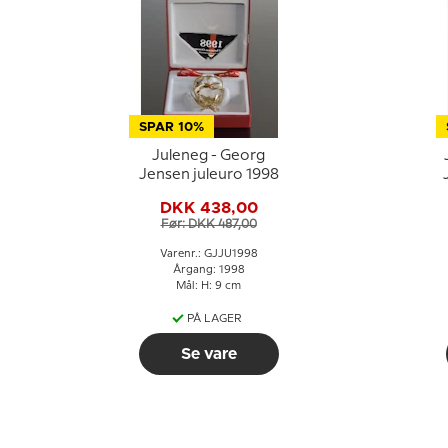
SPAR 10%
Juleneg - Georg
Jensen juleuro 1998
DKK 438,00
Før: DKK 487,00
Varenr.: GJJU1998
Årgang: 1998
Mål: H: 9 cm
PÅ LAGER
Se vare