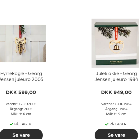
Fyrrekogle - Georg
Juleklokke - Georg
Jensen juleuro 2005
Jensen juleuro 1984
DKK 599,00
DKK 949,00
Varenr.: GJJU2005
Varenr.: GJJU1984
Årgang: 2005
Årgang: 1984
Mål: H: 6 cm
Mål: H: 9 cm
PÅ LAGER
PÅ LAGER
Se vare
Se vare