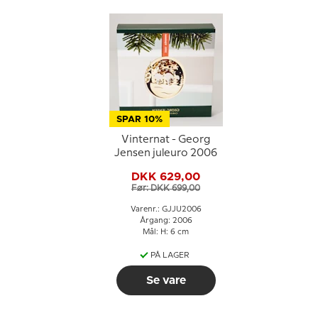
SPAR 10%
Vinternat - Georg
Jensen juleuro 2006
DKK 629,00
Før: DKK 699,00
Varenr.: GJJU2006
Årgang: 2006
Mål: H: 6 cm
PÅ LAGER
Se vare