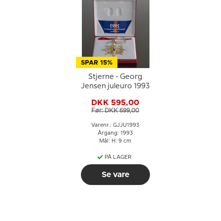
SPAR 15%
Stjerne - Georg
Jensen juleuro 1993
DKK 595,00
Før: DKK 699,00
Varenr.: GJJU1993
Årgang: 1993
Mål: H: 9 cm
PÅ LAGER
Se vare