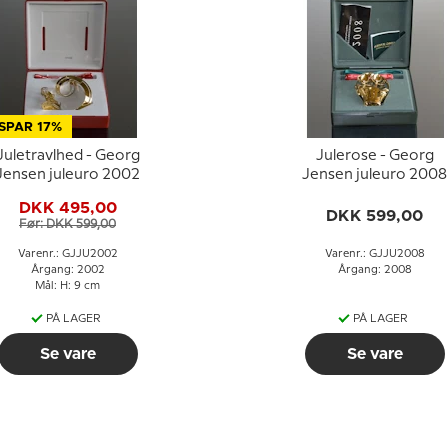
SPAR 17%
Juletravlhed - Georg
Julerose - Georg
Jensen juleuro 2002
Jensen juleuro 2008
DKK 495,00
DKK 599,00
Før: DKK 599,00
Varenr.: GJJU2002
Varenr.: GJJU2008
Årgang: 2002
Årgang: 2008
Mål: H: 9 cm
PÅ LAGER
PÅ LAGER
Se vare
Se vare