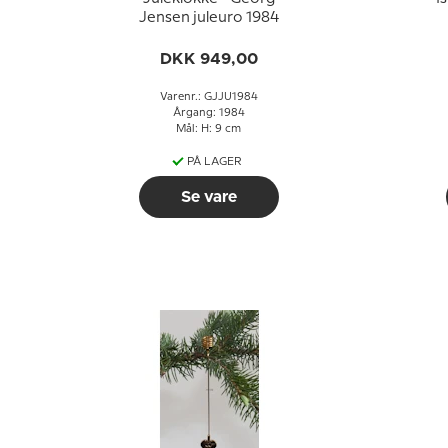
Jensen juleuro 1984
DKK 949,00
Varenr.: GJJU1984
Årgang: 1984
Mål: H: 9 cm
PÅ LAGER
Se vare