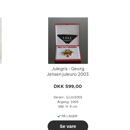
Julegris - Georg
Jensen juleuro 2003
DKK 599,00
Varenr.: GJJU2003
Årgang: 2003
Mål: H: 9 cm
PÅ LAGER
Se vare