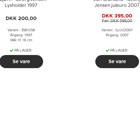
Lysholder 1997
Jensen juleuro 2007
DKK 395,00
DKK 200,00
Før: DKK 599,00
Varenr.: 3581258
Varenr.: GJJU2007
Årgang: 1997
Årgang: 2007
Mål: H: 16 cm
PÅ LAGER
PÅ LAGER
Se vare
Se vare