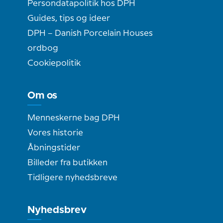
Persondatapolitik hos DPH
Guides, tips og ideer
DPH – Danish Porcelain Houses
ordbog
Cookiepolitik
Om os
Menneskerne bag DPH
Vores historie
Åbningstider
Billeder fra butikken
Tidligere nyhedsbreve
Nyhedsbrev