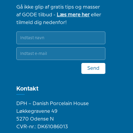
Gå ikke glip af gratis tips og masser
af GODE tilbud -
Læs mere her
eller
tilmeld dig nedenfor!
Send
Kontakt
DPH – Danish Porcelain House
Løkkegravene 49
5270 Odense N
CVR-nr.: DK61086013