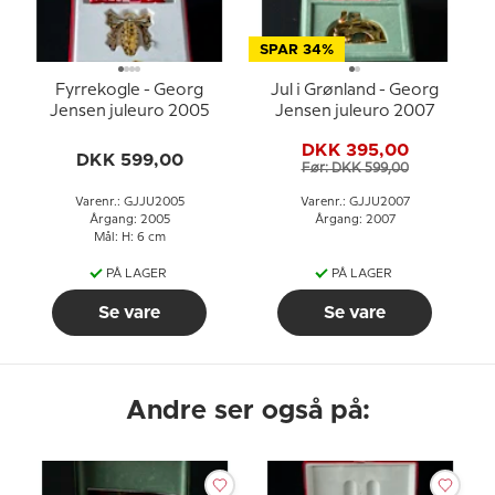
SPAR 34%
Fyrrekogle - Georg
Jul i Grønland - Georg
Jensen juleuro 2005
Jensen juleuro 2007
DKK 395,00
DKK 599,00
Før: DKK 599,00
Varenr.: GJJU2005
Varenr.: GJJU2007
Årgang: 2005
Årgang: 2007
Mål: H: 6 cm
PÅ LAGER
PÅ LAGER
Se vare
Se vare
Andre ser også på: