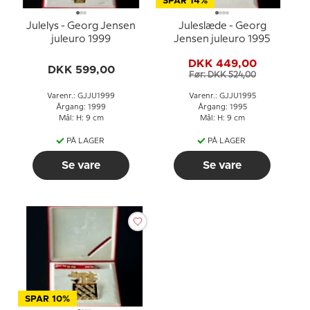
SPAR 14%
Julelys - Georg Jensen
Juleslæde - Georg
juleuro 1999
Jensen juleuro 1995
DKK 449,00
DKK 599,00
Før: DKK 524,00
Varenr.: GJJU1999
Varenr.: GJJU1995
Årgang: 1999
Årgang: 1995
Mål: H: 9 cm
Mål: H: 9 cm
PÅ LAGER
PÅ LAGER
Se vare
Se vare
SPAR 10%