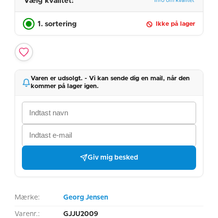
Vælg kvalitet:
Info om kvalitet
1. sortering
Ikke på lager
Varen er udsolgt. - Vi kan sende dig en mail, når den
kommer på lager igen.
Giv mig besked
Mærke:
Georg Jensen
Varenr.:
GJJU2009