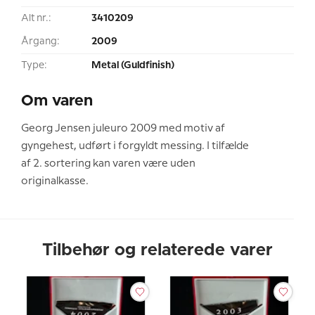
Alt nr.:
3410209
Årgang:
2009
Type:
Metal (Guldfinish)
Om varen
Georg Jensen juleuro 2009 med motiv af
gyngehest, udført i forgyldt messing. I tilfælde
af 2. sortering kan varen være uden
originalkasse.
Tilbehør og relaterede varer