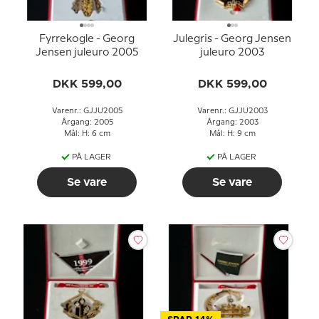
Fyrrekogle - Georg
Julegris - Georg Jensen
Jensen juleuro 2005
juleuro 2003
DKK 599,00
DKK 599,00
Varenr.: GJJU2005
Varenr.: GJJU2003
Årgang: 2005
Årgang: 2003
Mål: H: 6 cm
Mål: H: 9 cm
PÅ LAGER
PÅ LAGER
Se vare
Se vare