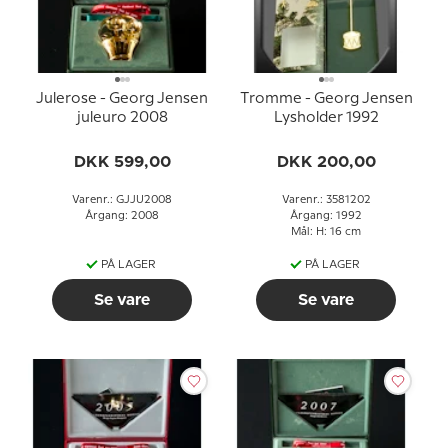
Julerose - Georg Jensen
Tromme - Georg Jensen
juleuro 2008
Lysholder 1992
DKK 599,00
DKK 200,00
Varenr.: GJJU2008
Varenr.: 3581202
Årgang: 2008
Årgang: 1992
Mål: H: 16 cm
PÅ LAGER
PÅ LAGER
Se vare
Se vare