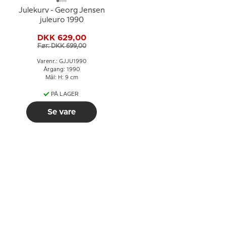
Julekurv - Georg Jensen
juleuro 1990
DKK 629,00
Før: DKK 699,00
Varenr.: GJJU1990
Årgang: 1990
Mål: H: 9 cm
PÅ LAGER
Se vare