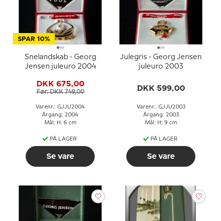
SPAR 10%
Snelandskab - Georg
Julegris - Georg Jensen
Jensen juleuro 2004
juleuro 2003
DKK 675,00
DKK 599,00
Før: DKK 749,00
Varenr.: GJJU2004
Varenr.: GJJU2003
Årgang: 2004
Årgang: 2003
Mål: H: 6 cm
Mål: H: 9 cm
PÅ LAGER
PÅ LAGER
Se vare
Se vare