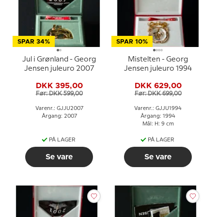
SPAR 34%
SPAR 10%
Jul i Grønland - Georg
Mistelten - Georg
Jensen juleuro 2007
Jensen juleuro 1994
DKK 395,00
DKK 629,00
Før: DKK 599,00
Før: DKK 699,00
Varenr.: GJJU2007
Varenr.: GJJU1994
Årgang: 2007
Årgang: 1994
Mål: H: 9 cm
PÅ LAGER
PÅ LAGER
Se vare
Se vare