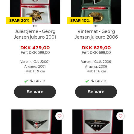
SPAR 20%
SPAR 10%
Julestjerne - Georg
Vinternat - Georg
Jensen juleuro 2001
Jensen juleuro 2006
DKK 479,00
DKK 629,00
Før: DKK 599,00
Før: DKK 699,00
Varenr.: GJJU2001
Varenr.: GJJU2006
Årgang: 2001
Årgang: 2006
Mål: H: 9 cm
Mål: H: 6 cm
PÅ LAGER
PÅ LAGER
Se vare
Se vare