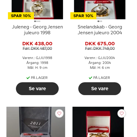
SPAR 10%
SPAR 10%
Juleneg - Georg Jensen
Snelandskab - Georg
juleuro 1998
Jensen juleuro 2004
DKK 438,00
DKK 675,00
Før: DKK 487,00
Før: DKK 749,00
Varenr.: GJJU1998
Varenr.: GJJU2004
Årgang: 1998
Årgang: 2004
Mål: H: 9 cm
Mål: H: 6 cm
PÅ LAGER
PÅ LAGER
Se vare
Se vare