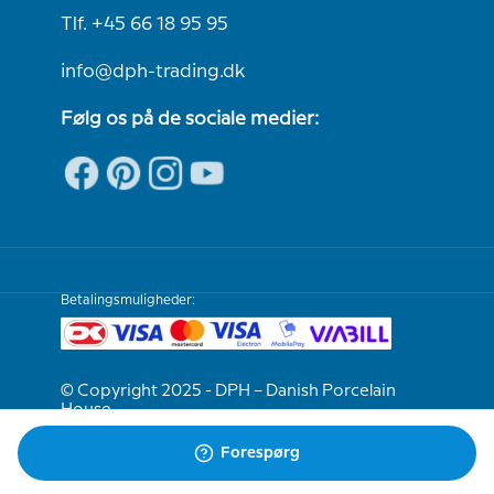
Tlf. +45 66 18 95 95
info@dph-trading.dk
Følg os på de sociale medier:
Betalingsmuligheder:
© Copyright 2025 - DPH – Danish Porcelain
House
Forespørg
Vi er e-mærket