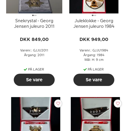
Snekrystal - Georg
Juleklokke - Georg
Jensen juleuro 2011
Jensen juleuro 1984
DKK 849,00
DKK 949,00
Varenr.: GJJU2011
Varenr.: GJJU1984
Årgang: 2011
Årgang: 1984
Mål: H: 9 cm
PÅ LAGER
PÅ LAGER
Se vare
Se vare