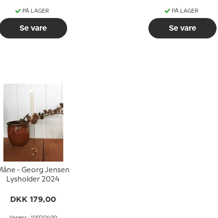
PÅ LAGER
PÅ LAGER
Se vare
Se vare
åne - Georg Jensen
Lysholder 2024
DKK 179,00