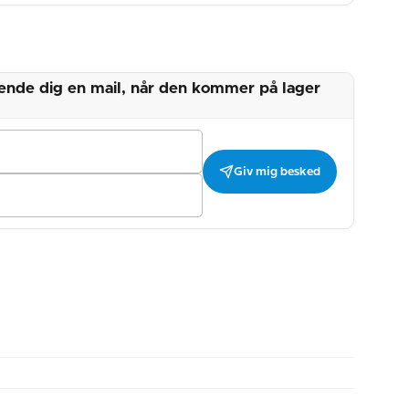
 sende dig en mail, når den kommer på lager
Giv mig besked