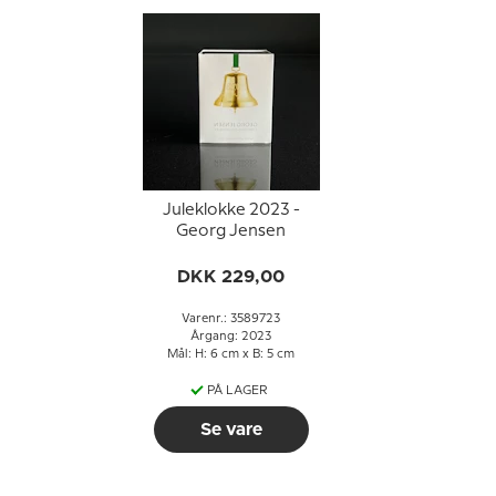
Juleklokke 2023 -
Georg Jensen
DKK 229,00
Varenr.: 3589723
Årgang: 2023
Mål: H: 6 cm x B: 5 cm
PÅ LAGER
Se vare