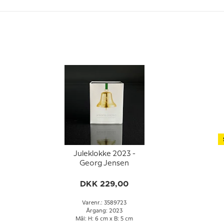
Juleklokke 2023 -
Georg Jensen
DKK 229,00
Varenr.: 3589723
Årgang: 2023
Mål: H: 6 cm x B: 5 cm