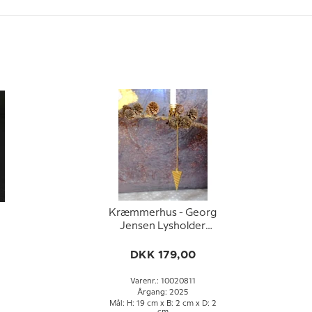
Kræmmerhus - Georg
Jensen Lysholder
2025
DKK 179,00
Varenr.: 10020811
Årgang: 2025
Mål: H: 19 cm x B: 2 cm x D: 2