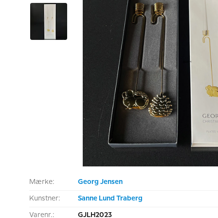
Mærke:
Georg Jensen
Kunstner:
Sanne Lund Traberg
Varenr.:
GJLH2023