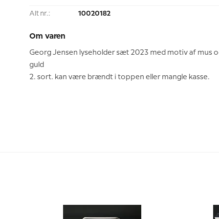
Alt nr.:
10020182
Om varen
Georg Jensen lyseholder sæt 2023 med motiv af mus og 
guld
2. sort. kan være brændt i toppen eller mangle kasse.