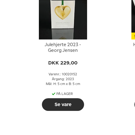
Julehjerte 2023 -
Georg Jensen
DKK 229,00
Varenr.: 10020152
Årgang: 2023
Mål: H: 5 cm x B: 5 cm
PÅ LAGER
Se vare