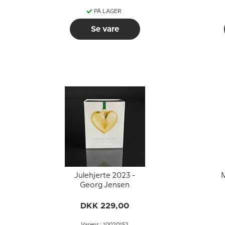
PÅ LAGER
Se vare
Julehjerte 2023 -
M
Georg Jensen
DKK 229,00