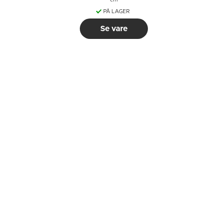
cm
PÅ LAGER
Se vare