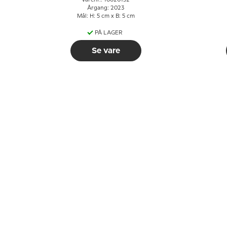
Varenr.: 10020152
Årgang: 2023
Mål: H: 5 cm x B: 5 cm
PÅ LAGER
Se vare