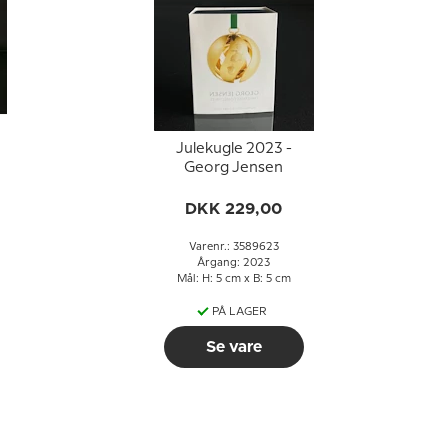
Julekugle 2023 -
Georg Jensen
DKK 229,00
Varenr.: 3589623
Årgang: 2023
Mål: H: 5 cm x B: 5 cm
PÅ LAGER
Se vare