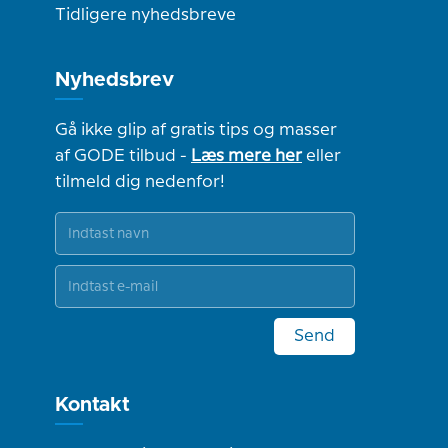
Tidligere nyhedsbreve
Nyhedsbrev
Gå ikke glip af gratis tips og masser
af GODE tilbud -
Læs mere her
eller
tilmeld dig nedenfor!
Send
Kontakt