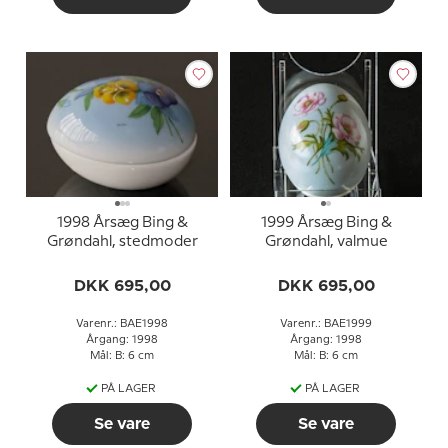
1998 Årsæg Bing &
1999 Årsæg Bing &
Grøndahl, stedmoder
Grøndahl, valmue
DKK 695,00
DKK 695,00
Varenr.: BAE1998
Varenr.: BAE1999
Årgang: 1998
Årgang: 1998
Mål: B: 6 cm
Mål: B: 6 cm
PÅ LAGER
PÅ LAGER
Se vare
Se vare