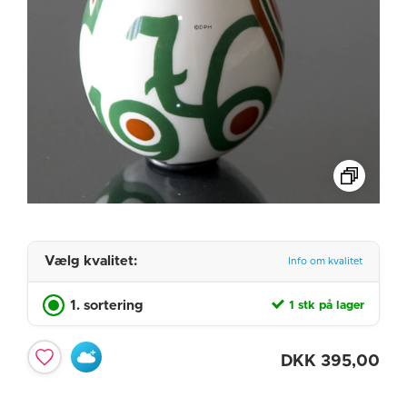
Vælg kvalitet:
Info om kvalitet
1. sortering
1 stk på lager
DKK
395,00