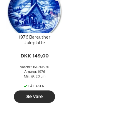
1976 Bareuther
Juleplatte
DKK 149,00
Varenr.: BARX1976
Årgang: 1976
Mål: Ø: 20 cm
PÅ LAGER
Se vare