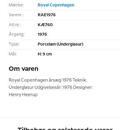
Mærke:
Royal Copenhagen
Varenr.:
RAE1976
Alt nr.:
KÆ760
Årgang:
1976
Type:
Porcelæn (Underglasur)
Mål:
H: 9 cm
Om varen
Royal Copenhagen årsæg 1976 Teknik:
Underglasur Udgivelsesår: 1976 Designer:
Henry Heerup