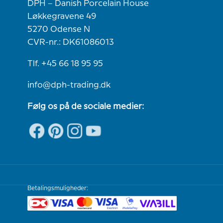
DPH – Danish Porcelain House
Løkkegravene 49
5270 Odense N
CVR-nr.: DK61086013
Tlf. +45 66 18 95 95
info@dph-trading.dk
Følg os på de sociale medier:
Betalingsmuligheder: