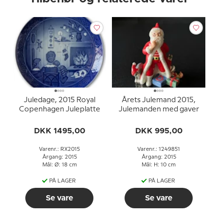
Juledage, 2015 Royal
Årets Julemand 2015,
Copenhagen Juleplatte
Julemanden med gaver
DKK 1495,00
DKK 995,00
Varenr.: RX2015
Varenr.: 1249851
Årgang: 2015
Årgang: 2015
Mål: Ø: 18 cm
Mål: H: 10 cm
PÅ LAGER
PÅ LAGER
Se vare
Se vare