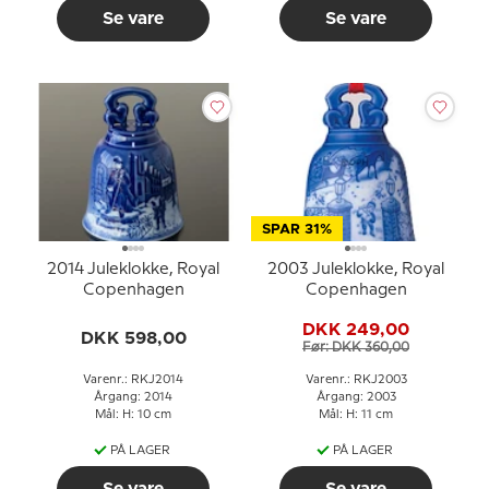
Se vare
Se vare
SPAR 31%
2014 Juleklokke, Royal
2003 Juleklokke, Royal
Copenhagen
Copenhagen
DKK 249,00
DKK 598,00
Før: DKK 360,00
Varenr.: RKJ2014
Varenr.: RKJ2003
Årgang: 2014
Årgang: 2003
Mål: H: 10 cm
Mål: H: 11 cm
PÅ LAGER
PÅ LAGER