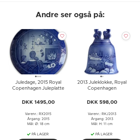
Andre ser også på:
Juledage, 2015 Royal
2013 Juleklokke, Royal
Copenhagen Juleplatte
Copenhagen
DKK 1495,00
DKK 598,00
Varenr.: RX2015
Varenr.: RKJ2013
Årgang: 2015
Årgang: 2013
Mål: Ø: 18 cm
Mål: H: 11 cm
PÅ LAGER
PÅ LAGER