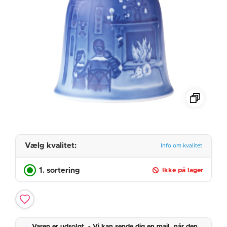
Vælg kvalitet:
Info om kvalitet
1. sortering
Ikke på lager
Varen er udsolgt. - Vi kan sende dig en mail, når den