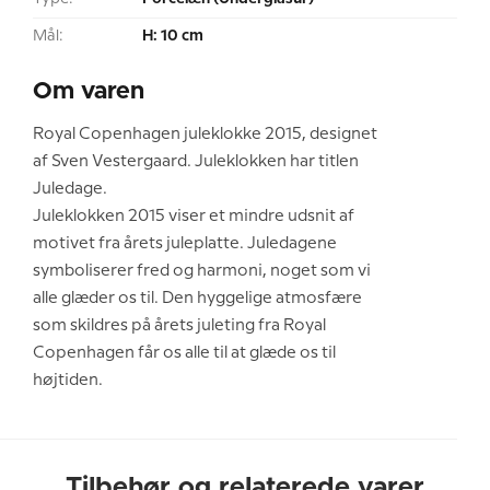
Mål:
H: 10 cm
Om varen
Royal Copenhagen juleklokke 2015, designet
af Sven Vestergaard. Juleklokken har titlen
Juledage.
Juleklokken 2015 viser et mindre udsnit af
motivet fra årets juleplatte. Juledagene
symboliserer fred og harmoni, noget som vi
alle glæder os til. Den hyggelige atmosfære
som skildres på årets juleting fra Royal
Copenhagen får os alle til at glæde os til
højtiden.
Tilbehør og relaterede varer