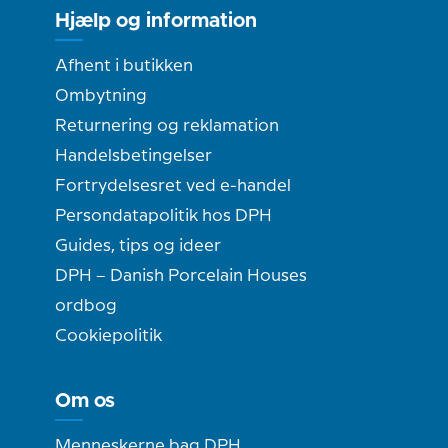
Hjælp og information
Afhent i butikken
Ombytning
Returnering og reklamation
Handelsbetingelser
Fortrydelsesret ved e-handel
Persondatapolitik hos DPH
Guides, tips og ideer
DPH – Danish Porcelain Houses
ordbog
Cookiepolitik
Om os
Menneskerne bag DPH