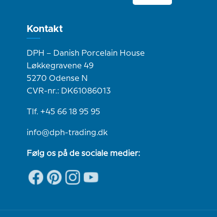
Kontakt
DPH – Danish Porcelain House
Løkkegravene 49
5270 Odense N
CVR-nr.: DK61086013
Tlf. +45 66 18 95 95
info@dph-trading.dk
Følg os på de sociale medier: