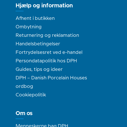
Hjælp og information
Afhent i butikken
Ombytning
Returnering og reklamation
Handelsbetingelser
Fortrydelsesret ved e-handel
Persondatapolitik hos DPH
Guides, tips og ideer
DPH – Danish Porcelain Houses
ordbog
Cookiepolitik
Om os
Menneskerne bag DPH