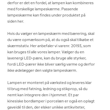
derfor er det en fordel, at lampen kan kombineres
med forskellige lampeskærme. Passende
lampeskærme kan findes under produktet på
siden her.
Hvis du vælger en lampeskærm med bærering, skal
du være opmærksom på, at du også skal tilkøbe et
skærmstativ. Her anbefaler vi varenr. 20193, som
kan bruges til alle vores lamper. Vælger du en
lavenergi LED-pære, kan du bruge alle styrker,
fordi LED-pærer ikke bliver særlig varme og derfor
ikke ødelægger den valgte lampeskærm.
Lampen er monteret på værksted og leveres klar
til brug med fatning, ledning og stikprop, så du
nemt kan integrere den i hjemmet. Et par
kinesiske bordlamper i porcelæn er også en oplagt
gaveidé til den, der elsker unikke antikviteter,