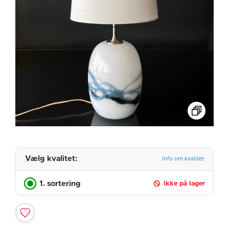
Vælg kvalitet:
Info om kvalitet
1. sortering
Ikke på lager