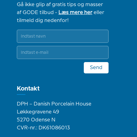
Gå ikke glip af gratis tips og masser
af GODE tilbud -
Læs mere her
eller
tilmeld dig nedenfor!
Send
Kontakt
DPH – Danish Porcelain House
Løkkegravene 49
5270 Odense N
CVR-nr.: DK61086013