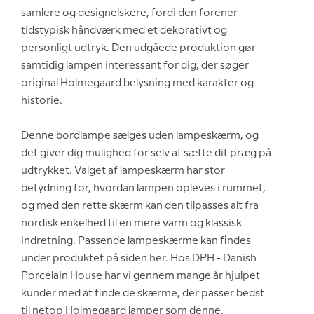
samlere og designelskere, fordi den forener
tidstypisk håndværk med et dekorativt og
personligt udtryk. Den udgåede produktion gør
samtidig lampen interessant for dig, der søger
original Holmegaard belysning med karakter og
historie.
Denne bordlampe sælges uden lampeskærm, og
det giver dig mulighed for selv at sætte dit præg på
udtrykket. Valget af lampeskærm har stor
betydning for, hvordan lampen opleves i rummet,
og med den rette skærm kan den tilpasses alt fra
nordisk enkelhed til en mere varm og klassisk
indretning. Passende lampeskærme kan findes
under produktet på siden her. Hos DPH - Danish
Porcelain House har vi gennem mange år hjulpet
kunder med at finde de skærme, der passer bedst
til netop Holmegaard lamper som denne.