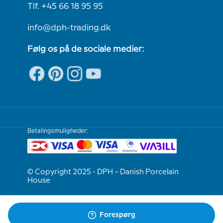
Tlf. +45 66 18 95 95
info@dph-trading.dk
Følg os på de sociale medier:
Betalingsmuligheder:
© Copyright 2025 - DPH – Danish Porcelain
House
Vi er e-mærket
Forespørg