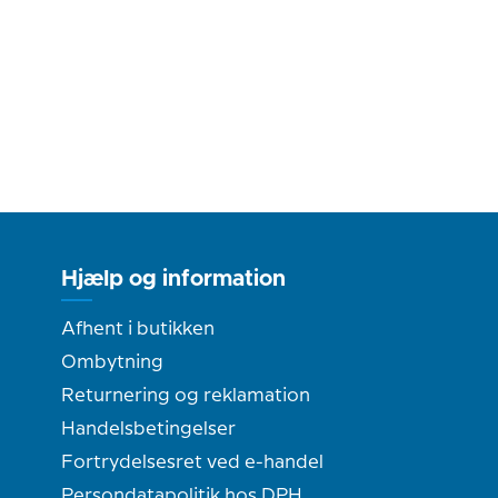
Hjælp og information
Afhent i butikken
Ombytning
Returnering og reklamation
Handelsbetingelser
Fortrydelsesret ved e-handel
Persondatapolitik hos DPH