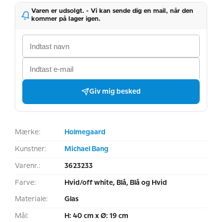
Varen er udsolgt. - Vi kan sende dig en mail, når den
kommer på lager igen.
Giv mig besked
Mærke:
Holmegaard
Kunstner:
Michael Bang
Varenr.:
3623233
Farve:
Hvid/off white, Blå, Blå og Hvid
Materiale:
Glas
Mål:
H: 40 cm x Ø: 19 cm