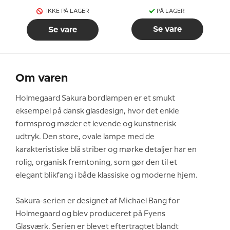
IKKE PÅ LAGER
PÅ LAGER
Se vare
Se vare
Om varen
Holmegaard Sakura bordlampen er et smukt
eksempel på dansk glasdesign, hvor det enkle
formsprog møder et levende og kunstnerisk
udtryk. Den store, ovale lampe med de
karakteristiske blå striber og mørke detaljer har en
rolig, organisk fremtoning, som gør den til et
elegant blikfang i både klassiske og moderne hjem.
Sakura-serien er designet af Michael Bang for
Holmegaard og blev produceret på Fyens
Glasværk. Serien er blevet eftertragtet blandt