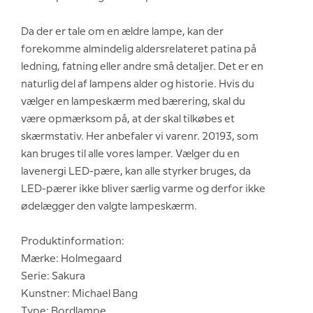
Da der er tale om en ældre lampe, kan der
forekomme almindelig aldersrelateret patina på
ledning, fatning eller andre små detaljer. Det er en
naturlig del af lampens alder og historie. Hvis du
vælger en lampeskærm med bærering, skal du
være opmærksom på, at der skal tilkøbes et
skærmstativ. Her anbefaler vi varenr. 20193, som
kan bruges til alle vores lamper. Vælger du en
lavenergi LED-pære, kan alle styrker bruges, da
LED-pærer ikke bliver særlig varme og derfor ikke
ødelægger den valgte lampeskærm.
Produktinformation:
Mærke: Holmegaard
Serie: Sakura
Kunstner: Michael Bang
Type: Bordlampe