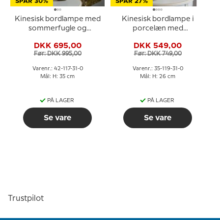
SPAR 30%
SPAR 27%
Kinesisk bordlampe med
Kinesisk bordlampe i
sommerfugle og
porcelæn med
blomster
guldhanke
DKK 695,00
DKK 549,00
Før: DKK 995,00
Før: DKK 749,00
Varenr.: 42-117-31-0
Varenr.: 35-119-31-0
Mål: H: 35 cm
Mål: H: 26 cm
PÅ LAGER
PÅ LAGER
Se vare
Se vare
Trustpilot