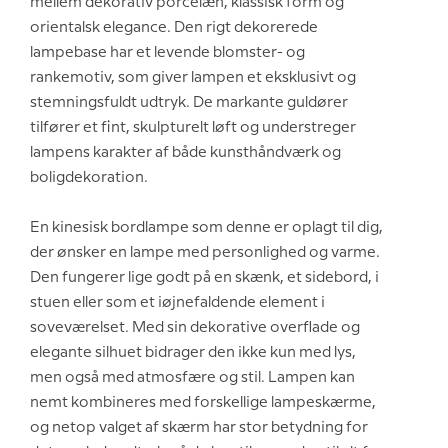
mellem dekorativ porcelæn, klassisk form og
orientalsk elegance. Den rigt dekorerede
lampebase har et levende blomster- og
rankemotiv, som giver lampen et eksklusivt og
stemningsfuldt udtryk. De markante guldører
tilfører et fint, skulpturelt løft og understreger
lampens karakter af både kunsthåndværk og
boligdekoration.
En kinesisk bordlampe som denne er oplagt til dig,
der ønsker en lampe med personlighed og varme.
Den fungerer lige godt på en skænk, et sidebord, i
stuen eller som et iøjnefaldende element i
soveværelset. Med sin dekorative overflade og
elegante silhuet bidrager den ikke kun med lys,
men også med atmosfære og stil. Lampen kan
nemt kombineres med forskellige lampeskærme,
og netop valget af skærm har stor betydning for