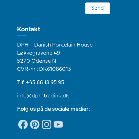
Send
Kontakt
DPH – Danish Porcelain House
Løkkegravene 49
5270 Odense N
CVR-nr.: DK61086013
Tlf. +45 66 18 95 95
info@dph-trading.dk
Følg os på de sociale medier: