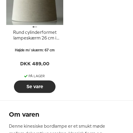
Rund cylinderformet
lampeskærm 26 cm i
højden, beige hørstof
Højde m/ skærm: 67 cm
DKK 489,00
PÅ LAGER
Se vare
Om varen
Denne kinesiske bordlampe er et smukt møde