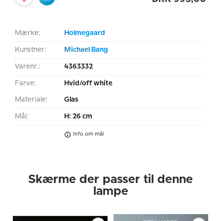
Mærke:
Holmegaard
Kunstner:
Michael Bang
Varenr.:
4363332
Farve:
Hvid/off white
Materiale:
Glas
Mål:
H: 26 cm
Info om mål
Skærme der passer til denne
lampe