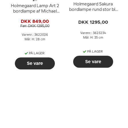
Holmegaard Sakura
Holmegaard Lamp Art 2
bordlampe rund stor blå
bordlampe af Michael
Michael Bang
Bang
DKK 849,00
DKK 1295,00
Før: DKK 1295,00
Varenr.: 3623234
Varenr.: 3622026
Mål: H: 35 cm
Mål: H: 28 cm
PÅ LAGER
PÅ LAGER
Se vare
Se vare