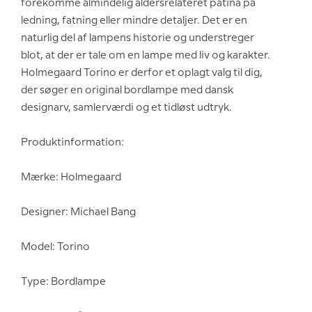
forekomme almindelig aldersrelateret patina på
ledning, fatning eller mindre detaljer. Det er en
naturlig del af lampens historie og understreger
blot, at der er tale om en lampe med liv og karakter.
Holmegaard Torino er derfor et oplagt valg til dig,
der søger en original bordlampe med dansk
designarv, samlerværdi og et tidløst udtryk.
Produktinformation:
Mærke: Holmegaard
Designer: Michael Bang
Model: Torino
Type: Bordlampe