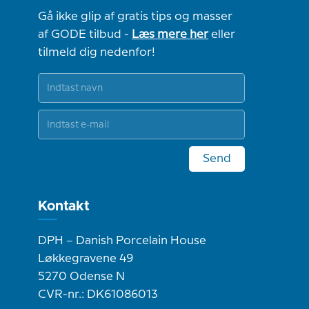
Gå ikke glip af gratis tips og masser
af GODE tilbud -
Læs mere her
eller
tilmeld dig nedenfor!
Send
Kontakt
DPH – Danish Porcelain House
Løkkegravene 49
5270 Odense N
CVR-nr.: DK61086013