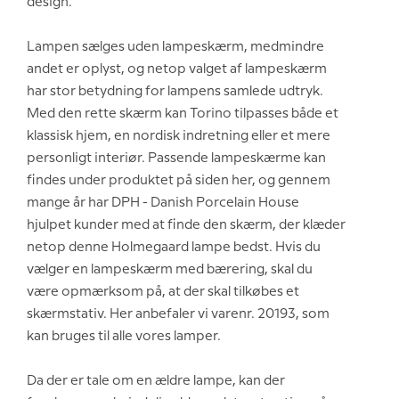
design.
Lampen sælges uden lampeskærm, medmindre
andet er oplyst, og netop valget af lampeskærm
har stor betydning for lampens samlede udtryk.
Med den rette skærm kan Torino tilpasses både et
klassisk hjem, en nordisk indretning eller et mere
personligt interiør. Passende lampeskærme kan
findes under produktet på siden her, og gennem
mange år har DPH - Danish Porcelain House
hjulpet kunder med at finde den skærm, der klæder
netop denne Holmegaard lampe bedst. Hvis du
vælger en lampeskærm med bærering, skal du
være opmærksom på, at der skal tilkøbes et
skærmstativ. Her anbefaler vi varenr. 20193, som
kan bruges til alle vores lamper.
Da der er tale om en ældre lampe, kan der