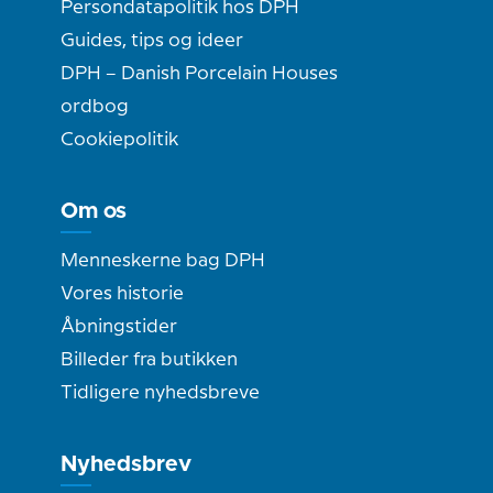
Persondatapolitik hos DPH
Guides, tips og ideer
DPH – Danish Porcelain Houses
ordbog
Cookiepolitik
Om os
Menneskerne bag DPH
Vores historie
Åbningstider
Billeder fra butikken
Tidligere nyhedsbreve
Nyhedsbrev