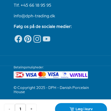
Tlf. +45 66 18 95 95
info@dph-trading.dk
Følg os på de sociale medier:
Betalingsmuligheder:
© Copyright 2025 - DPH – Danish Porcelain
House
Vi er e-mærket
-
+
Læg i kurv