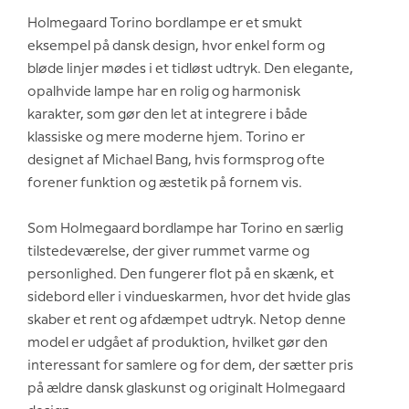
Holmegaard Torino bordlampe er et smukt
eksempel på dansk design, hvor enkel form og
bløde linjer mødes i et tidløst udtryk. Den elegante,
opalhvide lampe har en rolig og harmonisk
karakter, som gør den let at integrere i både
klassiske og mere moderne hjem. Torino er
designet af Michael Bang, hvis formsprog ofte
forener funktion og æstetik på fornem vis.
Som Holmegaard bordlampe har Torino en særlig
tilstedeværelse, der giver rummet varme og
personlighed. Den fungerer flot på en skænk, et
sidebord eller i vindueskarmen, hvor det hvide glas
skaber et rent og afdæmpet udtryk. Netop denne
model er udgået af produktion, hvilket gør den
interessant for samlere og for dem, der sætter pris
på ældre dansk glaskunst og originalt Holmegaard