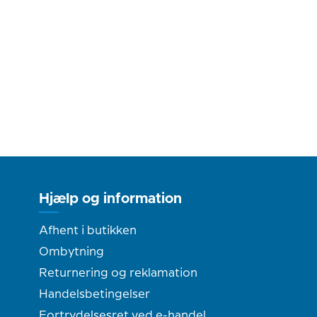
Hjælp og information
Afhent i butikken
Ombytning
Returnering og reklamation
Handelsbetingelser
Fortrydelsesret ved e-handel