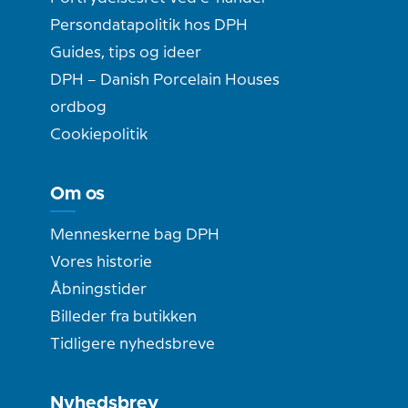
Persondatapolitik hos DPH
Guides, tips og ideer
DPH – Danish Porcelain Houses
ordbog
Cookiepolitik
Om os
Menneskerne bag DPH
Vores historie
Åbningstider
Billeder fra butikken
Tidligere nyhedsbreve
Nyhedsbrev