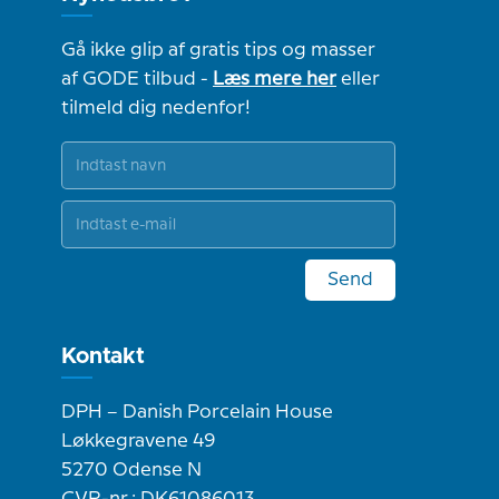
Gå ikke glip af gratis tips og masser
af GODE tilbud -
Læs mere her
eller
tilmeld dig nedenfor!
Send
Kontakt
DPH – Danish Porcelain House
Løkkegravene 49
5270 Odense N