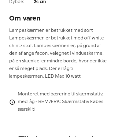
Dybde:
24 cm
Om varen
Lampeskærmen er betrukket med sort
Lampeskærmen er betrukket med off white
chintz stof. Lampeskærmen er, på grund af
den aflange facon, velegnet i vindueskarme,
på en skænk eller mindre borde, hvor der ikke
er så meget plads. Der er låg til
lampeskærmen. LED Max 10 watt
Monteret med bærering til skærmstativ,
med låg - BEMÆRK: Skærmstativ købes
særskilt!