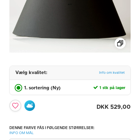
Vælg kvalitet:
Info om kvalitet
1. sortering (Ny)
1 stk på lager
DKK
529,00
DENNE FARVE FÅS I FØLGENDE STØRRELSER:
INFO OM MÅL