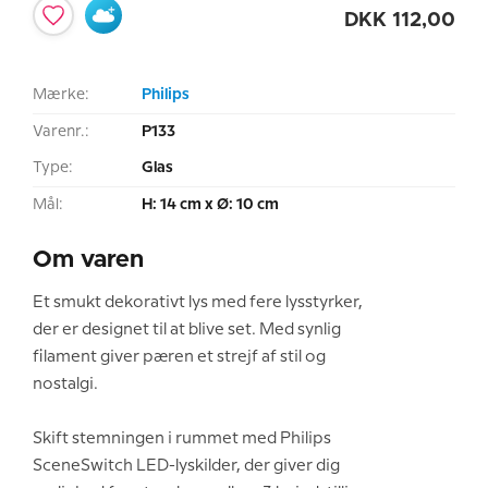
DKK
112,00
Mærke:
Philips
Varenr.:
P133
Type:
Glas
Mål:
H: 14 cm x Ø: 10 cm
Om varen
Et smukt dekorativt lys med fere lysstyrker,
der er designet til at blive set. Med synlig
filament giver pæren et strejf af stil og
nostalgi.
Skift stemningen i rummet med Philips
SceneSwitch LED-lyskilder, der giver dig