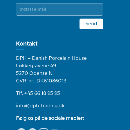
Send
Kontakt
DPH – Danish Porcelain House
Løkkegravene 49
5270 Odense N
CVR-nr.: DK61086013
Tlf. +45 66 18 95 95
info@dph-trading.dk
Følg os på de sociale medier: