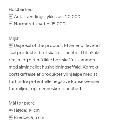
Holdbarhed
 Antal tændingscyklusser: 20.000
 Normeret levetid: 15.000 t
Miljø
 Disposal of the product: Efter endt levetid
skal produktet bortskaffes i henhold til lokale
regler, og det må ikke bortskaffes sammen
med almindeligt husholdningsaffald. Korrekt
bortskaffelse af produktet vil hjælpe med at
forhindre potentielle negative konsekvenser
for miljøet og menneskers sundhed.
Mål for pære
 Højde: 14 cm
 Bredde: 9,5 cm