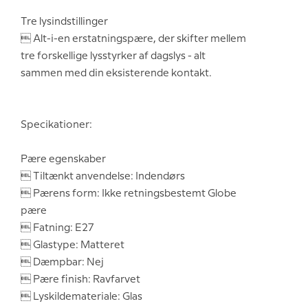
Tre lysindstillinger
 Alt-i-en erstatningspære, der skifter mellem
tre forskellige lysstyrker af dagslys - alt
sammen med din eksisterende kontakt.
Specikationer:
Pære egenskaber
 Tiltænkt anvendelse: Indendørs
 Pærens form: Ikke retningsbestemt Globe
pære
 Fatning: E27
 Glastype: Matteret
 Dæmpbar: Nej
 Pære finish: Ravfarvet
 Lyskildemateriale: Glas