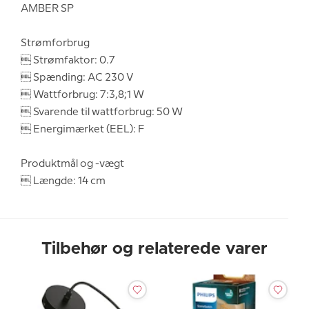
AMBER SP
Strømforbrug
 Strømfaktor: 0.7
 Spænding: AC 230 V
 Wattforbrug: 7:3,8;1 W
 Svarende til wattforbrug: 50 W
 Energimærket (EEL): F
Produktmål og -vægt
 Længde: 14 cm
Tilbehør og relaterede varer