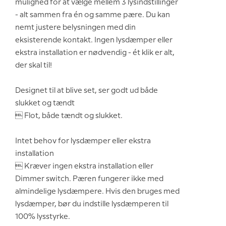
mulighed for at vælge mellem 3 lysindstillinger
- alt sammen fra én og samme pære. Du kan
nemt justere belysningen med din
eksisterende kontakt. Ingen lysdæmper eller
ekstra installation er nødvendig - ét klik er alt,
der skal til!
Designet til at blive set, ser godt ud både
slukket og tændt
 Flot, både tændt og slukket.
Intet behov for lysdæmper eller ekstra
installation
 Kræver ingen ekstra installation eller
Dimmer switch. Pæren fungerer ikke med
almindelige lysdæmpere. Hvis den bruges med
lysdæmper, bør du indstille lysdæmperen til
100% lysstyrke.