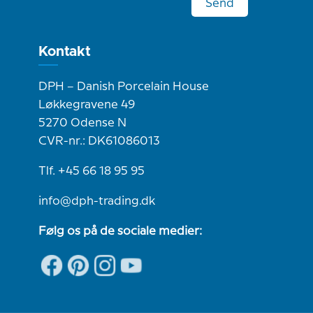
Send
Kontakt
DPH – Danish Porcelain House
Løkkegravene 49
5270 Odense N
CVR-nr.: DK61086013
Tlf. +45 66 18 95 95
info@dph-trading.dk
Følg os på de sociale medier: