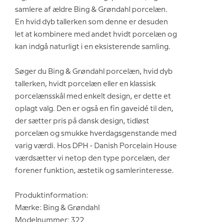
samlere af ældre Bing & Grøndahl porcelæn.
En hvid dyb tallerken som denne er desuden
let at kombinere med andet hvidt porcelæn og
kan indgå naturligt i en eksisterende samling.
Søger du Bing & Grøndahl porcelæn, hvid dyb
tallerken, hvidt porcelæn eller en klassisk
porcelænsskål med enkelt design, er dette et
oplagt valg. Den er også en fin gaveidé til den,
der sætter pris på dansk design, tidløst
porcelæn og smukke hverdagsgenstande med
varig værdi. Hos DPH - Danish Porcelain House
værdsætter vi netop den type porcelæn, der
forener funktion, æstetik og samlerinteresse.
Produktinformation:
Mærke: Bing & Grøndahl
Modelnummer: 322