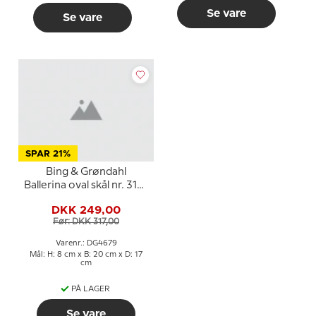
Se vare
Se vare
SPAR 21%
Bing & Grøndahl
Ballerina oval skål nr. 312 i
porcelæn
DKK 249,00
Før: DKK 317,00
Varenr.: DG4679
Mål: H: 8 cm x B: 20 cm x D: 17
cm
PÅ LAGER
Se vare