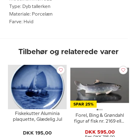
Type: Dyb tallerken
Materiale: Porcelæn
Farve: Hvid
Tilbehør og relaterede varer
SPAR 25%
Fiskekutter Aluminia
Forel, Bing & Grøndahl
plaquette, Glædelig Jul
figur af fisk nr. 2169 eller
449
DKK 595,00
DKK 195,00