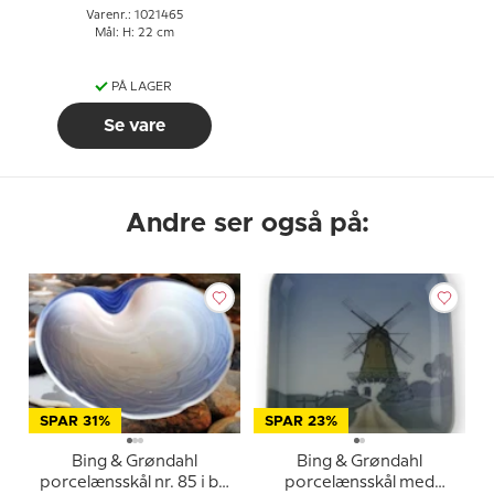
Varenr.: 1021465
Mål: H: 22 cm
PÅ LAGER
Se vare
Andre ser også på:
SPAR 31%
SPAR 23%
Bing & Grøndahl
Bing & Grøndahl
porcelænsskål nr. 85 i blå
porcelænsskål med