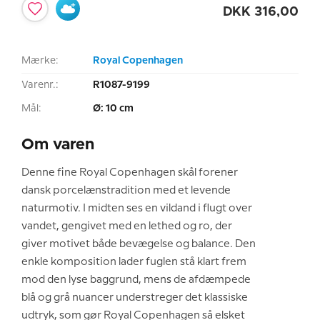
DKK
316,00
Mærke:
Royal Copenhagen
Varenr.:
R1087-9199
Mål:
Ø: 10 cm
Om varen
Denne fine Royal Copenhagen skål forener
dansk porcelænstradition med et levende
naturmotiv. I midten ses en vildand i flugt over
vandet, gengivet med en lethed og ro, der
giver motivet både bevægelse og balance. Den
enkle komposition lader fuglen stå klart frem
mod den lyse baggrund, mens de afdæmpede
blå og grå nuancer understreger det klassiske
udtryk, som gør Royal Copenhagen så elsket