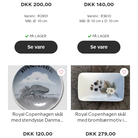
DKK 200,00
DKK 140,00
Varenr.: R2801
Varenr.: R3610
Mål: Ø: 10 cm
Mål: B: 10 cm x D: 10 cm
PÅ LAGER
PÅ LAGER
Se vare
Se vare
Royal Copenhagen skål
Royal Copenhagen skål
med stendysse Danmark
med brombærmotiv i
nr. 3167
porcelæn
DKK 120,00
DKK 279,00