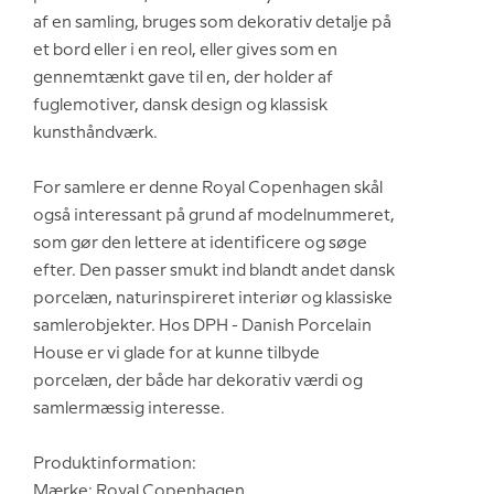
af en samling, bruges som dekorativ detalje på
et bord eller i en reol, eller gives som en
gennemtænkt gave til en, der holder af
fuglemotiver, dansk design og klassisk
kunsthåndværk.
For samlere er denne Royal Copenhagen skål
også interessant på grund af modelnummeret,
som gør den lettere at identificere og søge
efter. Den passer smukt ind blandt andet dansk
porcelæn, naturinspireret interiør og klassiske
samlerobjekter. Hos DPH - Danish Porcelain
House er vi glade for at kunne tilbyde
porcelæn, der både har dekorativ værdi og
samlermæssig interesse.
Produktinformation:
Mærke: Royal Copenhagen