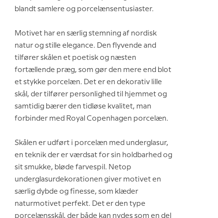
blandt samlere og porcelænsentusiaster.
Motivet har en særlig stemning af nordisk
natur og stille elegance. Den flyvende and
tilfører skålen et poetisk og næsten
fortællende præg, som gør den mere end blot
et stykke porcelæn. Det er en dekorativ lille
skål, der tilfører personlighed til hjemmet og
samtidig bærer den tidløse kvalitet, man
forbinder med Royal Copenhagen porcelæn.
Skålen er udført i porcelæn med underglasur,
en teknik der er værdsat for sin holdbarhed og
sit smukke, bløde farvespil. Netop
underglasurdekorationen giver motivet en
særlig dybde og finesse, som klæder
naturmotivet perfekt. Det er den type
porcelænsskål, der både kan nydes som en del