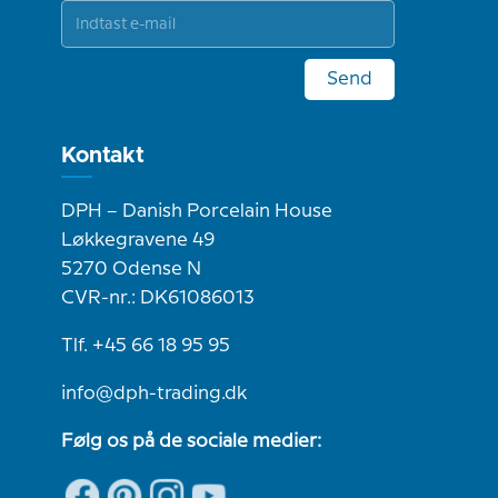
Send
Kontakt
DPH – Danish Porcelain House
Løkkegravene 49
5270 Odense N
CVR-nr.: DK61086013
Tlf. +45 66 18 95 95
info@dph-trading.dk
Følg os på de sociale medier: