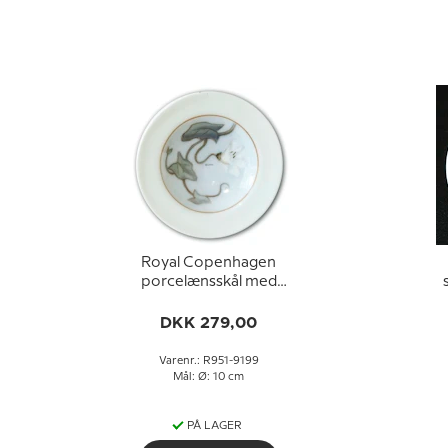
Royal Copenhagen
porcelænsskål med
blomst
DKK 279,00
Varenr.: R951-9199
Mål: Ø: 10 cm
PÅ LAGER