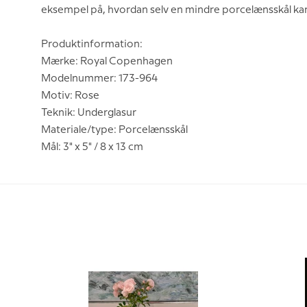
eksempel på, hvordan selv en mindre porcelænsskål kan
Produktinformation:
Mærke: Royal Copenhagen
Modelnummer: 173-964
Motiv: Rose
Teknik: Underglasur
Materiale/type: Porcelænsskål
Mål: 3" x 5" / 8 x 13 cm