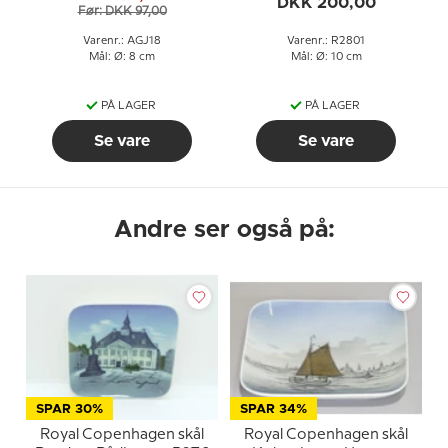
DKK 200,00
Før: DKK 97,00
Varenr.: AGJ18
Varenr.: R2801
Mål: Ø: 8 cm
Mål: Ø: 10 cm
PÅ LAGER
PÅ LAGER
Se vare
Se vare
Andre ser også på:
SPAR 30%
SPAR 34%
Royal Copenhagen skål
Royal Copenhagen skål