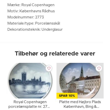
Mærke: Royal Copenhagen
Motiv: Københavns Rådhus
Modelnummer: 2773
Materiale/type: Porcelænsskål
Dekorationsteknik: Underglasur
Tilbehør og relaterede varer
SPAR 10%
Royal Copenhagen
Platte med Højbro Plads
porcelænsplatte nr. 2774
København, Bing &