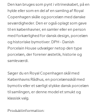
Den kan bruges som pynt i vitrineskabet, på en
hylde eller som en del af en samling af Royal
Copenhagen skåle og porcelæn med danske
seværdigheder. Den er også oplagt som gave
til en københavner, en samler eller en person
med forkærlighed for dansk design, porcelæn
og historiske bymotiver. DPH - Danish
Porcelain House udvælger netop den type
porcelæn, der forener æstetik, historie og
samleværdi.
Søger du en Royal Copenhagen skål med
Københavns Rådhus, en porcelænsskål med
bymotiv eller et særligt stykke dansk porcelæn
til samlingen, er denne model et smukt og
klassisk valg.
Produktinformation: