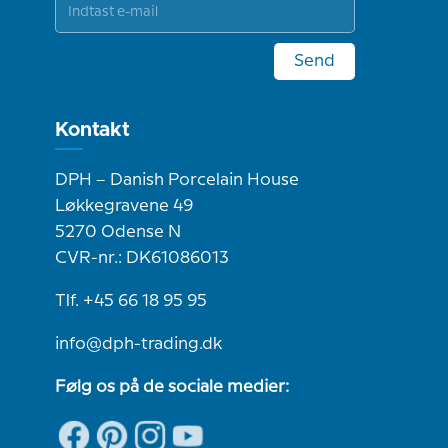
Send
Kontakt
DPH – Danish Porcelain House
Løkkegravene 49
5270 Odense N
CVR-nr.: DK61086013
Tlf. +45 66 18 95 95
info@dph-trading.dk
Følg os på de sociale medier: