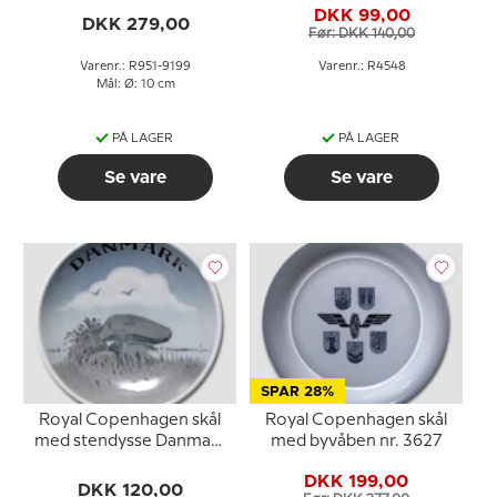
DKK 99,00
DKK 279,00
Før: DKK 140,00
Varenr.: R951-9199
Varenr.: R4548
Mål: Ø: 10 cm
PÅ LAGER
PÅ LAGER
Se vare
Se vare
SPAR 28%
Royal Copenhagen skål
Royal Copenhagen skål
med stendysse Danmark
med byvåben nr. 3627
nr. 3167
DKK 199,00
DKK 120,00