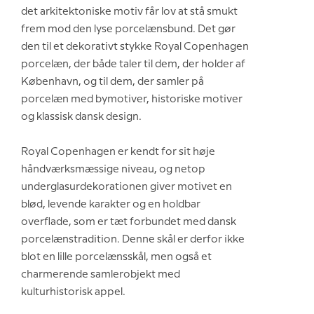
det arkitektoniske motiv får lov at stå smukt
frem mod den lyse porcelænsbund. Det gør
den til et dekorativt stykke Royal Copenhagen
porcelæn, der både taler til dem, der holder af
København, og til dem, der samler på
porcelæn med bymotiver, historiske motiver
og klassisk dansk design.
Royal Copenhagen er kendt for sit høje
håndværksmæssige niveau, og netop
underglasurdekorationen giver motivet en
blød, levende karakter og en holdbar
overflade, som er tæt forbundet med dansk
porcelænstradition. Denne skål er derfor ikke
blot en lille porcelænsskål, men også et
charmerende samlerobjekt med
kulturhistorisk appel.