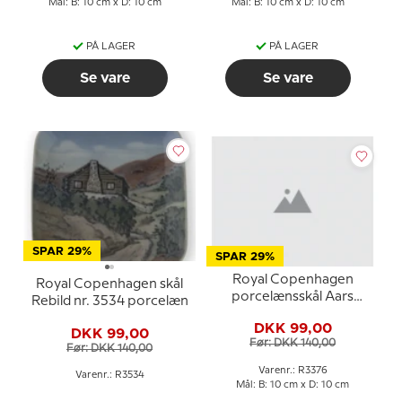
Mål: B: 10 cm x D: 10 cm
Mål: B: 10 cm x D: 10 cm
PÅ LAGER
PÅ LAGER
Se vare
Se vare
SPAR 29%
SPAR 29%
Royal Copenhagen
Royal Copenhagen skål
porcelænsskål Aars
Rebild nr. 3534 porcelæn
motiv nr. 3376
DKK 99,00
DKK 99,00
Før: DKK 140,00
Før: DKK 140,00
Varenr.: R3376
Varenr.: R3534
Mål: B: 10 cm x D: 10 cm