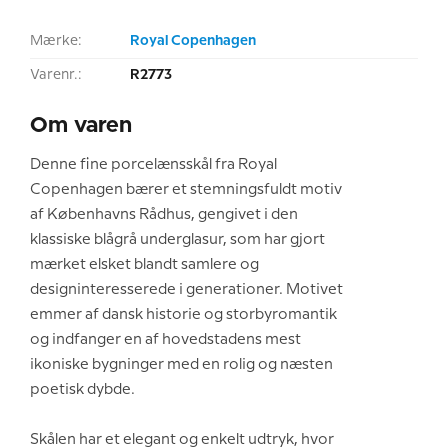
Mærke:
Royal Copenhagen
Varenr.:
R2773
Om varen
Denne fine porcelænsskål fra Royal
Copenhagen bærer et stemningsfuldt motiv
af Københavns Rådhus, gengivet i den
klassiske blågrå underglasur, som har gjort
mærket elsket blandt samlere og
designinteresserede i generationer. Motivet
emmer af dansk historie og storbyromantik
og indfanger en af hovedstadens mest
ikoniske bygninger med en rolig og næsten
poetisk dybde.
Skålen har et elegant og enkelt udtryk, hvor