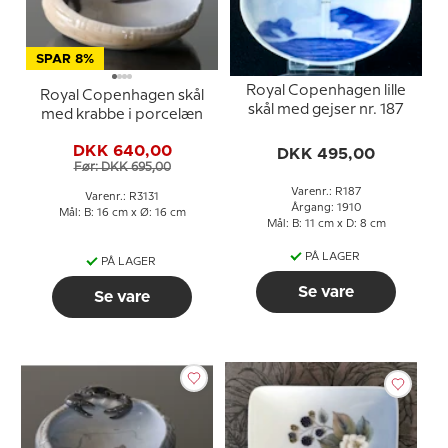
SPAR 8%
Royal Copenhagen lille
Royal Copenhagen skål
skål med gejser nr. 187
med krabbe i porcelæn
DKK 640,00
DKK 495,00
Før: DKK 695,00
Varenr.: R187
Varenr.: R3131
Årgang: 1910
Mål: B: 16 cm x Ø: 16 cm
Mål: B: 11 cm x D: 8 cm
PÅ LAGER
PÅ LAGER
Se vare
Se vare