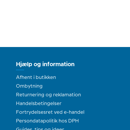
Hjælp og information
Afhent i butikken
Ombytning
Returnering og reklamation
Handelsbetingelser
Fortrydelsesret ved e-handel
Persondatapolitik hos DPH
Guides, tips og ideer