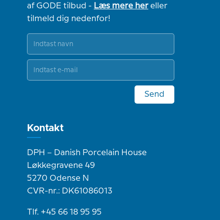
af GODE tilbud -
Læs mere her
eller
tilmeld dig nedenfor!
Send
Kontakt
DPH – Danish Porcelain House
Løkkegravene 49
5270 Odense N
CVR-nr.: DK61086013
Tlf. +45 66 18 95 95