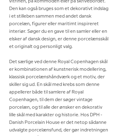
vitrinen, på kommoden eller på skrivebordet.
Den kan også bruges som et dekorativt indslag
i et stilleben sammen med andet dansk
porcelæn, figurer eller maritimt inspireret
interiør. Søger du en gave til en samler eller en
elsker af dansk design, er denne porcelænsskål
et originalt og personligt valg.
Det særlige ved denne Royal Copenhagen skål
er kombinationen af kunstnerisk modellering,
klassisk porcelænshåndværk og et motiv, der
skiller sig ud. En skål med krebs som denne
appellerer både til samlere af Royal
Copenhagen, til dem der søger vintage
porcelæn, og til alle der ønsker en dekorativ
lille skål med karakter og historie. Hos DPH -
Danish Porcelain House er det netop sådanne
udvalgte porcelænsfund, der gør indretningen