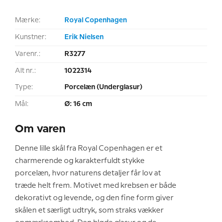
Mærke:
Royal Copenhagen
Kunstner:
Erik Nielsen
Varenr.:
R3277
Alt nr.:
1022314
Type:
Porcelæn (Underglasur)
Mål:
Ø: 16 cm
Om varen
Denne lille skål fra Royal Copenhagen er et
charmerende og karakterfuldt stykke
porcelæn, hvor naturens detaljer får lov at
træde helt frem. Motivet med krebsen er både
dekorativt og levende, og den fine form giver
skålen et særligt udtryk, som straks vækker