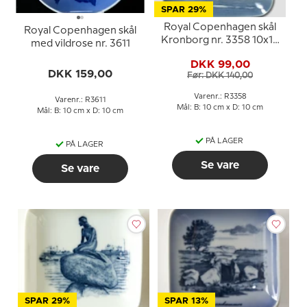
SPAR 29%
Royal Copenhagen skål
Royal Copenhagen skål
Kronborg nr. 3358 10x10
med vildrose nr. 3611
cm
DKK 99,00
DKK 159,00
Før: DKK 140,00
Varenr.: R3358
Varenr.: R3611
Mål: B: 10 cm x D: 10 cm
Mål: B: 10 cm x D: 10 cm
PÅ LAGER
PÅ LAGER
Se vare
Se vare
SPAR 29%
SPAR 13%