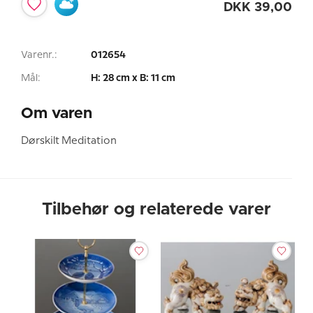
DKK
39,00
Varenr.:
012654
Mål:
H: 28 cm x B: 11 cm
Om varen
Dørskilt Meditation
Tilbehør og relaterede varer