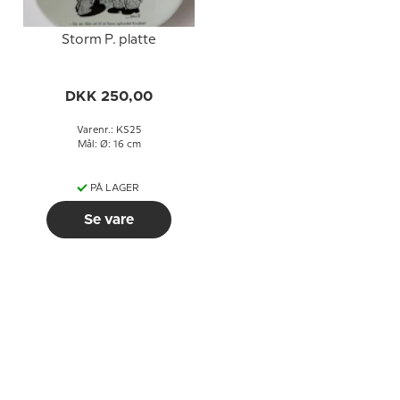
Storm P. platte
DKK 250,00
Varenr.: KS25
Mål: Ø: 16 cm
PÅ LAGER
Se vare