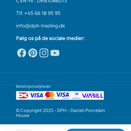
CVR-nr.: DK61086013
Tlf. +45 66 18 95 95
info@dph-trading.dk
Følg os på de sociale medier:
Betalingsmuligheder:
© Copyright 2025 - DPH – Danish Porcelain
House