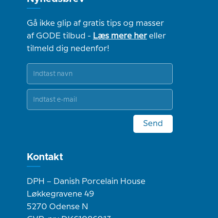
Gå ikke glip af gratis tips og masser
af GODE tilbud -
Læs mere her
eller
tilmeld dig nedenfor!
Send
Kontakt
DPH – Danish Porcelain House
Løkkegravene 49
5270 Odense N