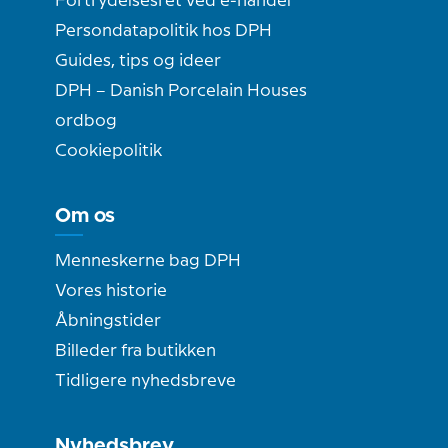
Fortrydelsesret ved e-handel
Persondatapolitik hos DPH
Guides, tips og ideer
DPH – Danish Porcelain Houses
ordbog
Cookiepolitik
Om os
Menneskerne bag DPH
Vores historie
Åbningstider
Billeder fra butikken
Tidligere nyhedsbreve
Nyhedsbrev