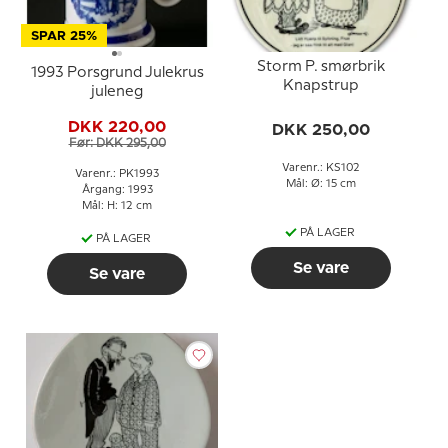
SPAR 25%
Storm P. smørbrik
1993 Porsgrund Julekrus
Knapstrup
juleneg
DKK 220,00
DKK 250,00
Før: DKK 295,00
Varenr.: KS102
Varenr.: PK1993
Mål: Ø: 15 cm
Årgang: 1993
Mål: H: 12 cm
PÅ LAGER
PÅ LAGER
Se vare
Se vare