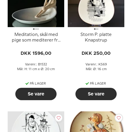
Meditation, skål med
Storm P. platte
pige som mediterer fra
Knapstrup
Bing & Grøndahl nr. 1532
DKK 1596,00
DKK 250,00
Varenr.: B1532
Varenr.: KS69
Mål: H: 11 cm x Ø: 20 cm
Mål: Ø: 16 cm
PÅ LAGER
PÅ LAGER
Se vare
Se vare