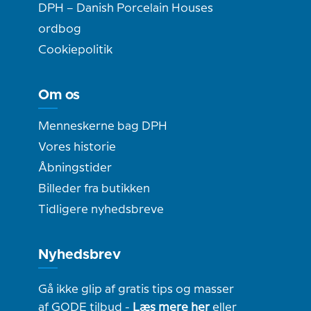
DPH – Danish Porcelain Houses
ordbog
Cookiepolitik
Om os
Menneskerne bag DPH
Vores historie
Åbningstider
Billeder fra butikken
Tidligere nyhedsbreve
Nyhedsbrev
Gå ikke glip af gratis tips og masser
af GODE tilbud -
Læs mere her
eller