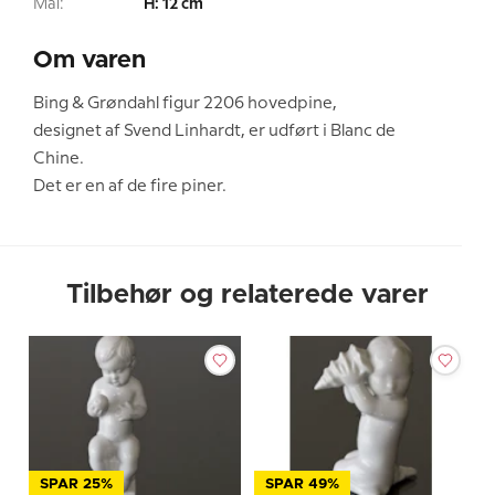
Mål:
H: 12 cm
Om varen
Bing & Grøndahl figur 2206 hovedpine,
designet af Svend Linhardt, er udført i Blanc de
Chine.
Det er en af de fire piner.
Tilbehør og relaterede varer
SPAR 25%
SPAR 49%