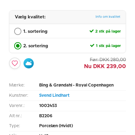
Vælg kvalitet:
Info om kvalitet
1. sortering
2 stk på lager
2. sortering
1 stk på lager
Før:
DKK
280,00
Nu
DKK
239,00
Mærke:
Bing & Grøndahl - Royal Copenhagen
Kunstner:
Svend Lindhart
Varenr.:
1002453
Alt nr.:
B2206
Type:
Porcelæn (Hvidt)