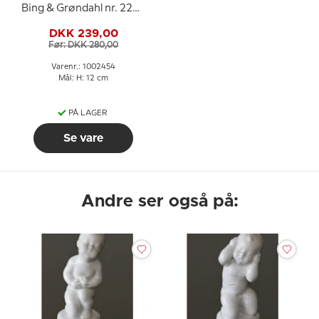
Bing & Grøndahl nr. 2207
eller 454
DKK 239,00
Før: DKK 280,00
Varenr.: 1002454
Mål: H: 12 cm
PÅ LAGER
Se vare
Andre ser også på: