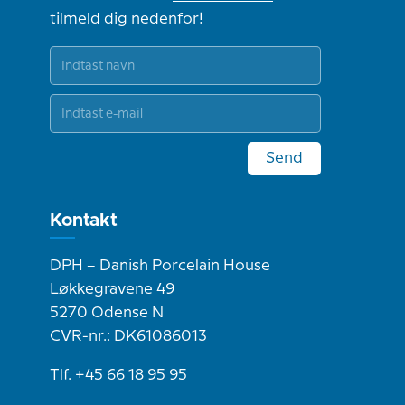
tilmeld dig nedenfor!
Send
Kontakt
DPH – Danish Porcelain House
Løkkegravene 49
5270 Odense N
CVR-nr.: DK61086013
Tlf. +45 66 18 95 95