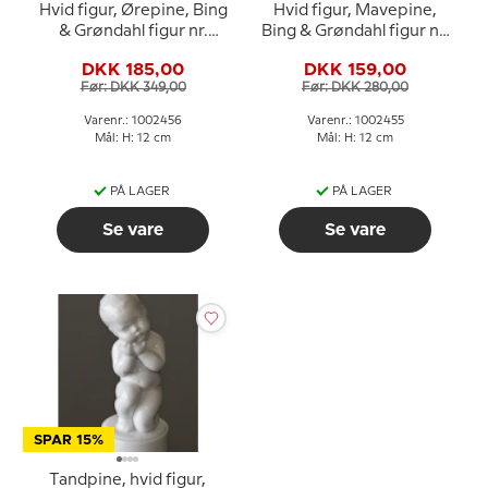
Hvid figur, Ørepine, Bing
Hvid figur, Mavepine,
& Grøndahl figur nr.
Bing & Grøndahl figur nr.
2209 eller 456
2208 eller 455
DKK 185,00
DKK 159,00
Før: DKK 349,00
Før: DKK 280,00
Varenr.: 1002456
Varenr.: 1002455
Mål: H: 12 cm
Mål: H: 12 cm
PÅ LAGER
PÅ LAGER
Se vare
Se vare
SPAR 15%
Tandpine, hvid figur,