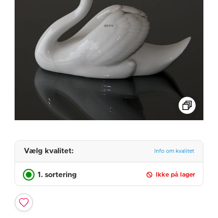
Vælg kvalitet:
Info om kvalitet
1. sortering
Ikke på lager