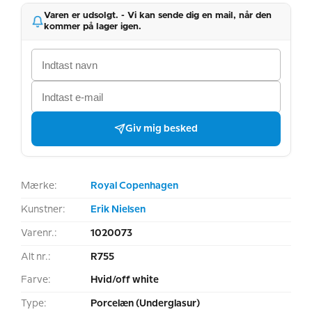
Varen er udsolgt. - Vi kan sende dig en mail, når den
kommer på lager igen.
Giv mig besked
Mærke:
Royal Copenhagen
Kunstner:
Erik Nielsen
Varenr.:
1020073
Alt nr.:
R755
Farve:
Hvid/off white
Type:
Porcelæn (Underglasur)