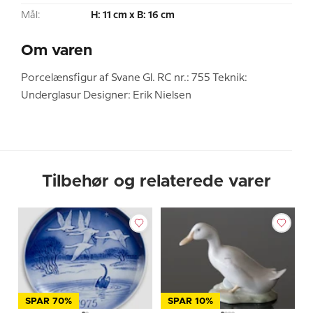
Mål:
H: 11 cm x B: 16 cm
Om varen
Porcelænsfigur af Svane Gl. RC nr.: 755 Teknik:
Underglasur Designer: Erik Nielsen
Tilbehør og relaterede varer
SPAR 70%
SPAR 10%