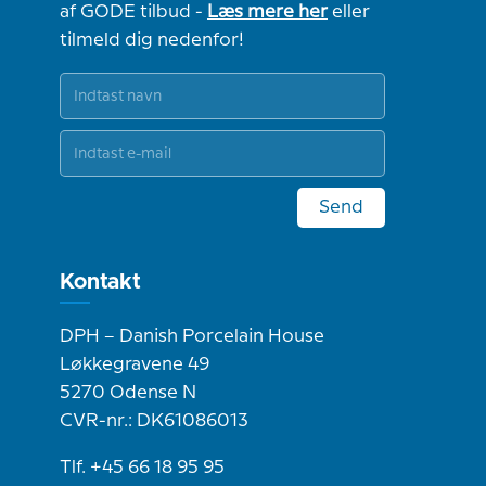
af GODE tilbud -
Læs mere her
eller
tilmeld dig nedenfor!
Send
Kontakt
DPH – Danish Porcelain House
Løkkegravene 49
5270 Odense N
CVR-nr.: DK61086013
Tlf. +45 66 18 95 95