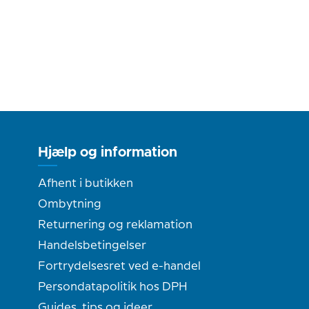
Hjælp og information
Afhent i butikken
Ombytning
Returnering og reklamation
Handelsbetingelser
Fortrydelsesret ved e-handel
Persondatapolitik hos DPH
Guides, tips og ideer