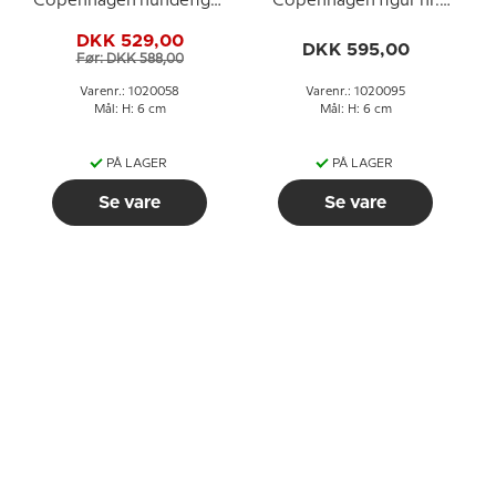
Copenhagen hundefigur
Copenhagen figur nr.
nr. 453 eller 058
1309 eller 095
DKK 529,00
DKK 595,00
Før: DKK 588,00
Varenr.: 1020058
Varenr.: 1020095
Mål: H: 6 cm
Mål: H: 6 cm
PÅ LAGER
PÅ LAGER
Se vare
Se vare