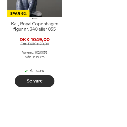
SPAR 6%
Kat, Royal Copenhagen
figur nr. 340 eller 055
DKK 1049,00
Før: DKK 1120,00
Varenr.: 1020055
Mål: H: 19 cm
PÅ LAGER
Se vare