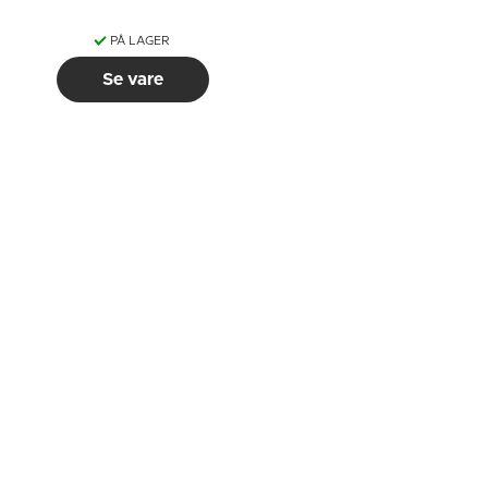
PÅ LAGER
Se vare