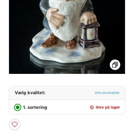
Vælg kvalitet:
Info om kvalitet
1. sortering
Ikke på lager