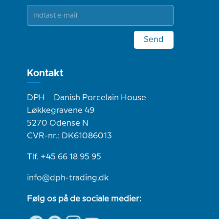
Send
Kontakt
DPH – Danish Porcelain House
Løkkegravene 49
5270 Odense N
CVR-nr.: DK61086013
Tlf. +45 66 18 95 95
info@dph-trading.dk
Følg os på de sociale medier: