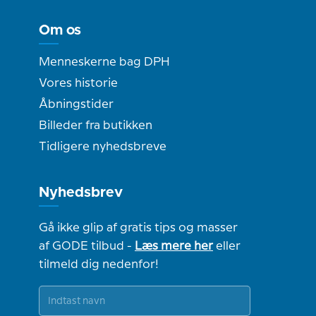
Om os
Menneskerne bag DPH
Vores historie
Åbningstider
Billeder fra butikken
Tidligere nyhedsbreve
Nyhedsbrev
Gå ikke glip af gratis tips og masser
af GODE tilbud -
Læs mere her
eller
tilmeld dig nedenfor!