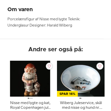
Om varen
Porcelænsfigur af Nisse med lygte Teknik:
Underglasur Designer: Harald Wiberg
Andre ser også på:
SPAR 16%
Nisse med lygte og kat,
Wiberg Juleservice, skål
Royal Copenhagen jule
med nisse og hund nr.