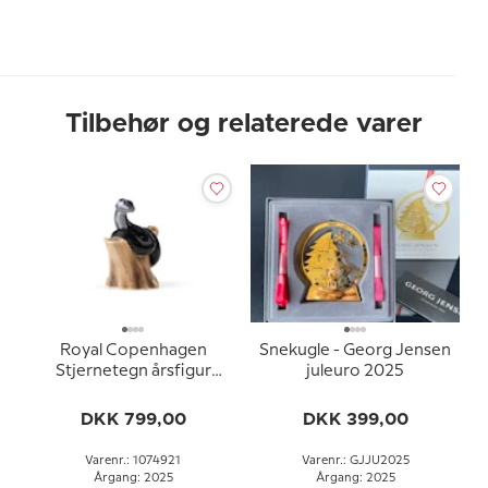
Tilbehør og relaterede varer
Royal Copenhagen
Snekugle - Georg Jensen
Stjernetegn årsfigur
juleuro 2025
2025, Slange
DKK 799,00
DKK 399,00
Varenr.: 1074921
Varenr.: GJJU2025
Årgang: 2025
Årgang: 2025