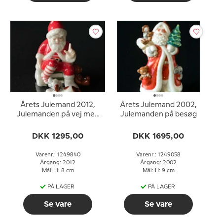
Årets Julemand 2012,
Årets Julemand 2002,
Julemanden på vej med
Julemanden på besøg
gaver
DKK 1295,00
DKK 1695,00
Varenr.: 1249840
Varenr.: 1249058
Årgang: 2012
Årgang: 2002
Mål: H: 8 cm
Mål: H: 9 cm
PÅ LAGER
PÅ LAGER
Se vare
Se vare