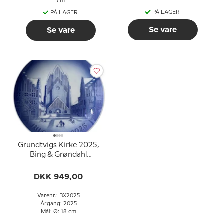
cm
PÅ LAGER
PÅ LAGER
Se vare
Se vare
Grundtvigs Kirke 2025,
Bing & Grøndahl
Juleplatte
DKK 949,00
Varenr.: BX2025
Årgang: 2025
Mål: Ø: 18 cm