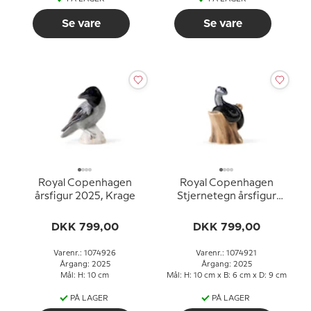
Se vare
Se vare
Royal Copenhagen
Royal Copenhagen
årsfigur 2025, Krage
Stjernetegn årsfigur
2025, Slange
DKK 799,00
DKK 799,00
Varenr.: 1074926
Varenr.: 1074921
Årgang: 2025
Årgang: 2025
Mål: H: 10 cm
Mål: H: 10 cm x B: 6 cm x D: 9 cm
PÅ LAGER
PÅ LAGER