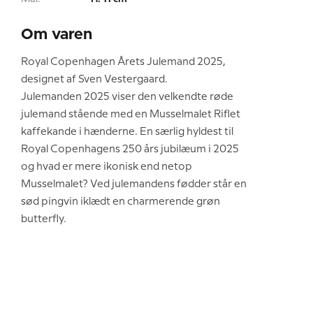
Om varen
Royal Copenhagen Årets Julemand 2025,
designet af Sven Vestergaard.
Julemanden 2025 viser den velkendte røde
julemand stående med en Musselmalet Riflet
kaffekande i hænderne. En særlig hyldest til
Royal Copenhagens 250 års jubilæum i 2025
og hvad er mere ikonisk end netop
Musselmalet? Ved julemandens fødder står en
sød pingvin iklædt en charmerende grøn
butterfly.