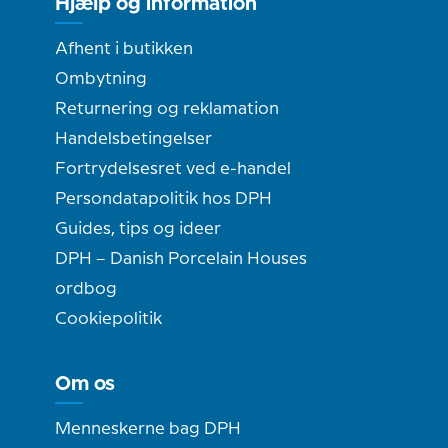
Hjælp og information
Afhent i butikken
Ombytning
Returnering og reklamation
Handelsbetingelser
Fortrydelsesret ved e-handel
Persondatapolitik hos DPH
Guides, tips og ideer
DPH – Danish Porcelain Houses
ordbog
Cookiepolitik
Om os
Menneskerne bag DPH