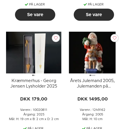
PÅ LAGER
PÅ LAGER
Se vare
Se vare
Kræmmerhus - Georg
Årets Julemand 2005,
Jensen Lysholder 2025
Julemanden på
gyngehest
DKK 179,00
DKK 1495,00
Varenr.: 10020811
Varenr.: 1249162
Årgang: 2025
Årgang: 2005
Mål: H: 19 cm x B: 2 cm x D: 2 cm
Mål: H: 10 cm
PÅ LAGER
PÅ LAGER