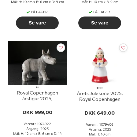
Mål: H: 10 cm x B: 6 cm x D: 9 cm
Mål: H: 10 cm x B: 9 cm
PÅ LAGER
PÅ LAGER
Se vare
Se vare
Royal Copenhagen
Årets Julekone 2025,
årsfigur 2025,
Royal Copenhagen
Babynæsehorn
DKK 999,00
DKK 649,00
Varenr.: 1074922
Varenr.: 1079406
Årgang: 2025
Årgang: 2025
Mål: H: 12 cm x B: 6 cm x D: 14
Mål: H: 10 cm