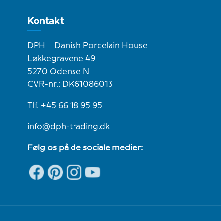
Kontakt
DPH – Danish Porcelain House
Løkkegravene 49
5270 Odense N
CVR-nr.: DK61086013
Tlf. +45 66 18 95 95
info@dph-trading.dk
Følg os på de sociale medier: