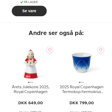
PÅ LAGER
Se vare
Andre ser også på:
Årets Julekone 2025,
2025 Royal Copenhagen
Royal Copenhagen
Termokop/termokrus
med underkop 26cl.
DKK 649,00
DKK 799,00