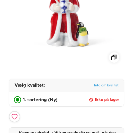
Vælg kvalitet:
Info om kvalitet
1. sortering (Ny)
Ikke på lager
Varen er udsolgt. - Vi kan sende dig en mail, når den