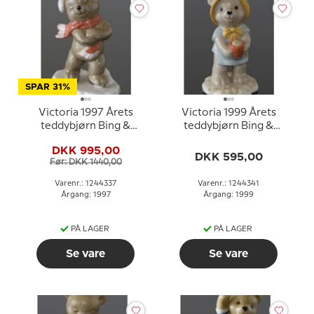
SPAR 31%
Victoria 1997 Årets
Victoria 1999 Årets
teddybjørn Bing &
teddybjørn Bing &
Grøndahl
Grøndahl
DKK 995,00
DKK 595,00
Før: DKK 1440,00
Varenr.: 1244337
Varenr.: 1244341
Årgang: 1997
Årgang: 1999
PÅ LAGER
PÅ LAGER
Se vare
Se vare