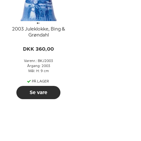
2003 Juleklokke, Bing &
Grøndahl
DKK 360,00
Varenr.: BKJ2003
Årgang: 2003
Mål: H: 9 cm
PÅ LAGER
Se vare