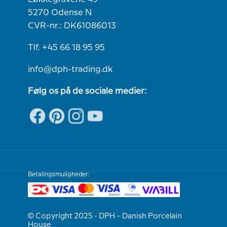
5270 Odense N
CVR-nr.: DK61086013
Tlf. +45 66 18 95 95
info@dph-trading.dk
Følg os på de sociale medier:
Betalingsmuligheder:
© Copyright 2025 - DPH – Danish Porcelain
House