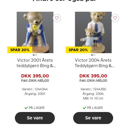
SPAR 20%
SPAR 20%
Victor 2001 Årets
Victor 2004 Årets
teddybjørn Bing &
Teddybjørn Bing &
Grøndahl
Grøndahl
DKK 395,00
DKK 395,00
Før: DKK 495,00
Før: DKK 495,00
Varenr.: 1244344
Varenr.: 1244350
Årgang: 2001
Årgang: 2004
Mål: H: 10 cm
PÅ LAGER
PÅ LAGER
Se vare
Se vare