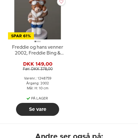
SPAR 61%
Freddie og hans venner
2002, Freddie Bing &
Grøndahl
DKK 149,00
Før: DKK 378,00
Varenr.: 1248759
Årgang: 2002
Mål: H: 10 cm
PÅ LAGER
Se vare
Andre ser også på: