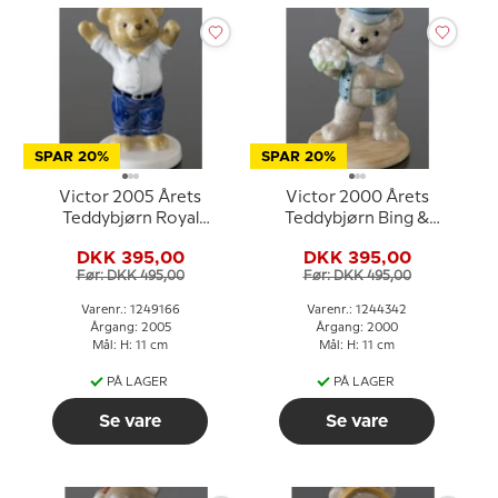
SPAR 20%
SPAR 20%
Victor 2005 Årets
Victor 2000 Årets
Teddybjørn Royal
Teddybjørn Bing &
Copenhagen
Grøndahl
DKK 395,00
DKK 395,00
Før: DKK 495,00
Før: DKK 495,00
Varenr.: 1249166
Varenr.: 1244342
Årgang: 2005
Årgang: 2000
Mål: H: 11 cm
Mål: H: 11 cm
PÅ LAGER
PÅ LAGER
Se vare
Se vare