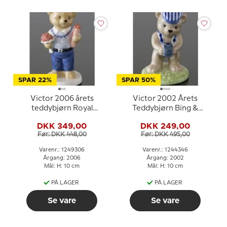
SPAR 22%
SPAR 50%
Victor 2006 årets
Victor 2002 Årets
teddybjørn Royal
Teddybjørn Bing &
Copenhagen
Grøndahl
DKK 349,00
DKK 249,00
Før: DKK 448,00
Før: DKK 495,00
Varenr.: 1249306
Varenr.: 1244346
Årgang: 2006
Årgang: 2002
Mål: H: 10 cm
Mål: H: 10 cm
PÅ LAGER
PÅ LAGER
Se vare
Se vare