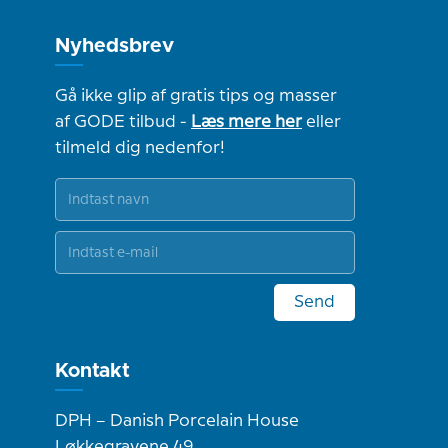
Nyhedsbrev
Gå ikke glip af gratis tips og masser
af GODE tilbud -
Læs mere her
eller
tilmeld dig nedenfor!
Send
Kontakt
DPH – Danish Porcelain House
Løkkegravene 49