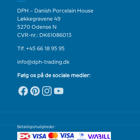
DPH – Danish Porcelain House
Løkkegravene 49
5270 Odense N
CVR-nr.: DK61086013
Tlf. +45 66 18 95 95
info@dph-trading.dk
Følg os på de sociale medier:
Betalingsmuligheder: