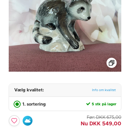
Vælg kvalitet:
Info om kvalitet
1. sortering
5 stk på lager
Før:
DKK
675,00
Nu
DKK
549,00