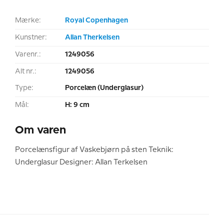
Mærke:
Royal Copenhagen
Kunstner:
Allan Therkelsen
Varenr.:
1249056
Alt nr.:
1249056
Type:
Porcelæn (Underglasur)
Mål:
H: 9 cm
Om varen
Porcelænsfigur af Vaskebjørn på sten Teknik:
Underglasur Designer: Allan Terkelsen