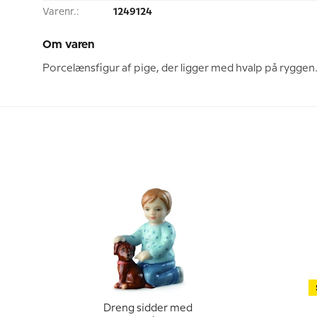
Varenr.:
1249124
Om varen
Porcelænsfigur af pige, der ligger med hvalp på ryggen
Dreng sidder med