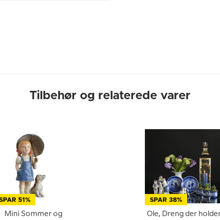
.
Tilbehør og relaterede varer
SPAR 51%
SPAR 38%
Mini Sommer og
Ole, Dreng der holde