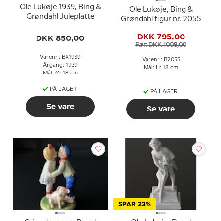
Ole Lukøje 1939, Bing &
Ole Lukøje, Bing &
Grøndahl Juleplatte
Grøndahl figur nr. 2055
DKK 795,00
DKK 850,00
Før: DKK 1008,00
Varenr.: BX1939
Varenr.: B2055
Årgang: 1939
Mål: H: 18 cm
Mål: Ø: 18 cm
PÅ LAGER
PÅ LAGER
Se vare
Se vare
SPAR 23%