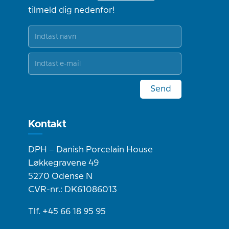
tilmeld dig nedenfor!
Send
Kontakt
DPH – Danish Porcelain House
Løkkegravene 49
5270 Odense N
CVR-nr.: DK61086013
Tlf. +45 66 18 95 95