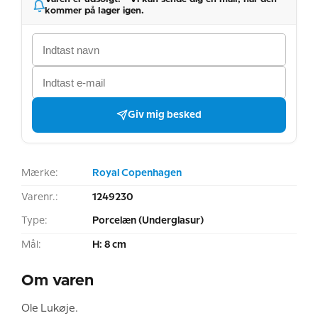
kommer på lager igen.
Giv mig besked
Mærke:
Royal Copenhagen
Varenr.:
1249230
Type:
Porcelæn (Underglasur)
Mål:
H: 8 cm
Om varen
Ole Lukøje.