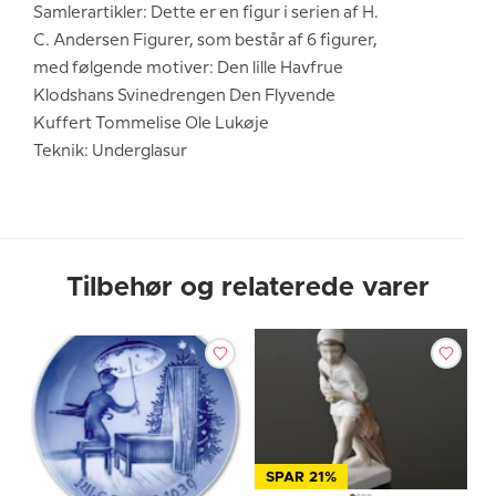
Samlerartikler: Dette er en figur i serien af H.
C. Andersen Figurer, som består af 6 figurer,
med følgende motiver: Den lille Havfrue
Klodshans Svinedrengen Den Flyvende
Kuffert Tommelise Ole Lukøje
Teknik: Underglasur
Tilbehør og relaterede varer
SPAR 21%