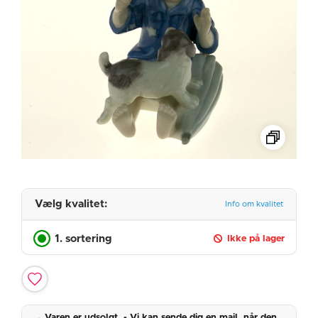
Vælg kvalitet:
Info om kvalitet
1. sortering
Ikke på lager
Varen er udsolgt. - Vi kan sende dig en mail, når den