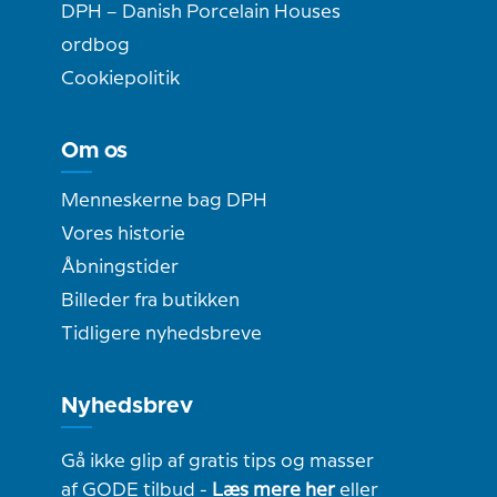
DPH – Danish Porcelain Houses
ordbog
Cookiepolitik
Om os
Menneskerne bag DPH
Vores historie
Åbningstider
Billeder fra butikken
Tidligere nyhedsbreve
Nyhedsbrev
Gå ikke glip af gratis tips og masser
af GODE tilbud -
Læs mere her
eller