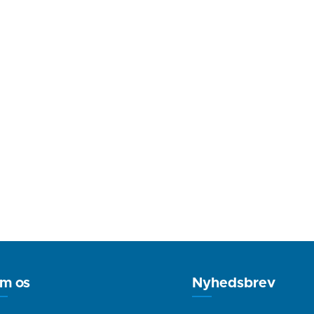
m os
Nyhedsbrev