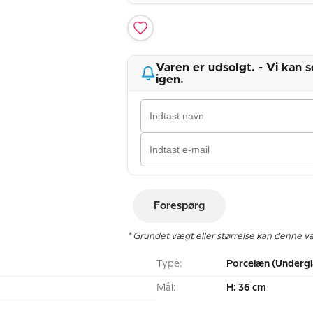
Varen er udsolgt. - Vi kan
igen.
Forespørg
* Grundet vægt eller størrelse kan denne v
Type:
Porcelæn (Undergl
Mål:
H: 36 cm