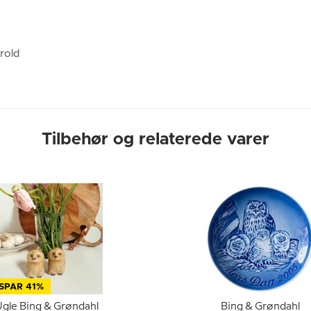
rold
Tilbehør og relaterede varer
SPAR 41%
Ugle Bing & Grøndahl
Bing & Grøndahl