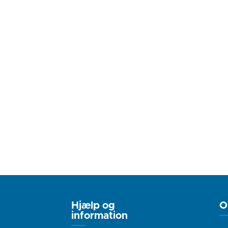
Hjælp og
O
information