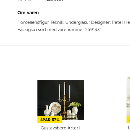
Om varen
Porcelænsfigur Teknik: Underglasur Designer: Peter He
Fås også i sort med varenummer 2591331
SPAR 57%
Gustavsberg Arter i