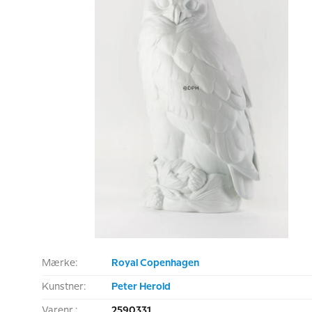
Mærke:
Royal Copenhagen
Kunstner:
Peter Herold
Varenr.:
2590331