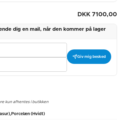
DKK
7100,00
 sende dig en mail, når den kommer på lager
Giv mig besked
are kun afhentes i butikken
asur),Porcelæn (Hvidt)