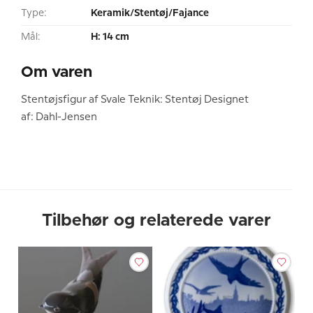
Type:
Keramik/Stentøj/Fajance
Mål:
H: 14 cm
Om varen
Stentøjsfigur af Svale Teknik: Stentøj Designet
af: Dahl-Jensen
Tilbehør og relaterede varer