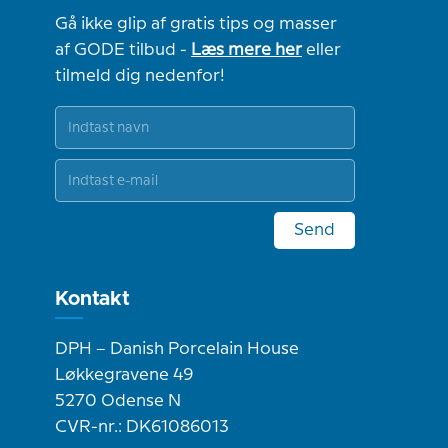
Gå ikke glip af gratis tips og masser
af GODE tilbud -
Læs mere her
eller
tilmeld dig nedenfor!
Send
Kontakt
DPH – Danish Porcelain House
Løkkegravene 49
5270 Odense N
CVR-nr.: DK61086013