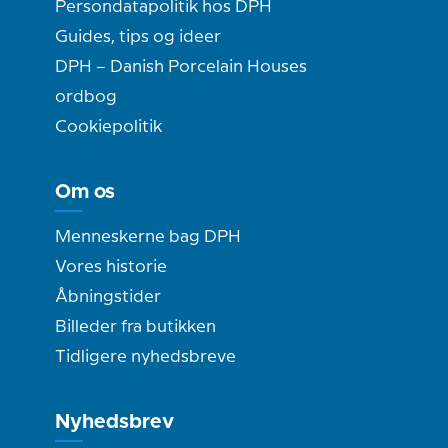
Persondatapolitik hos DPH
Guides, tips og ideer
DPH – Danish Porcelain Houses
ordbog
Cookiepolitik
Om os
Menneskerne bag DPH
Vores historie
Åbningstider
Billeder fra butikken
Tidligere nyhedsbreve
Nyhedsbrev