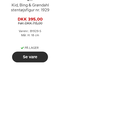
Kid, Bing & Grøndahl
stentøjsfigur nr. 1929
DKK 395,00
Før: DKK 715,00
Varenr.: B1929-S
Mål: H: 18 cm
PÅ LAGER
Se vare