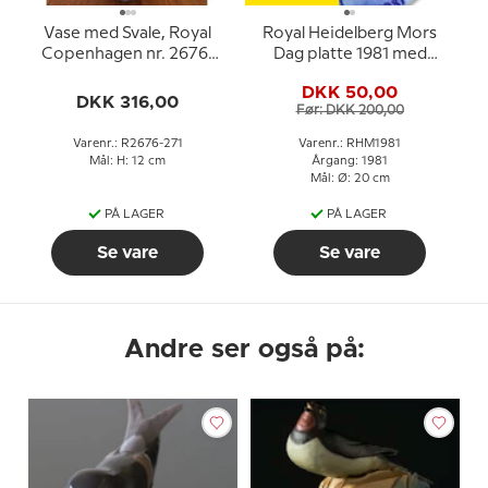
Vase med Svale, Royal
Royal Heidelberg Mors
Copenhagen nr. 2676-
Dag platte 1981 med
271
svaler
DKK 50,00
DKK 316,00
Før: DKK 200,00
Varenr.: R2676-271
Varenr.: RHM1981
Mål: H: 12 cm
Årgang: 1981
Mål: Ø: 20 cm
PÅ LAGER
PÅ LAGER
Se vare
Se vare
Andre ser også på: