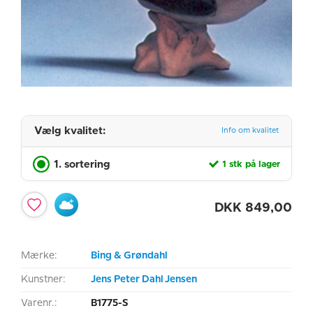
Vælg kvalitet:
Info om kvalitet
1. sortering
1 stk på lager
DKK
849,00
Mærke:
Bing & Grøndahl
Kunstner:
Jens Peter Dahl Jensen
Varenr.:
B1775-S