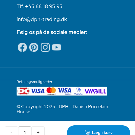
Tlf. +45 66 18 95 95
info@dph-trading.dk
Følg os på de sociale medier:
Betalingsmuligheder:
© Copyright 2025 - DPH – Danish Porcelain
House
Vi er e-mærket
-
+
Læg i kurv