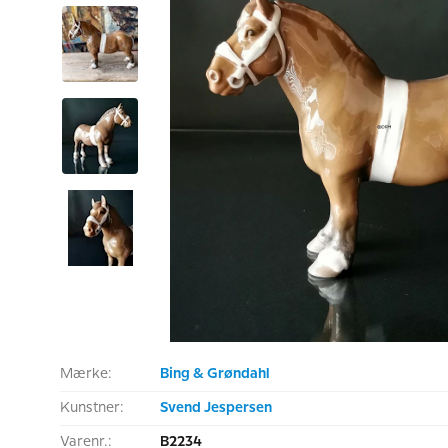
Mærke:
Bing & Grøndahl
Kunstner:
Svend Jespersen
Varenr.:
B2234