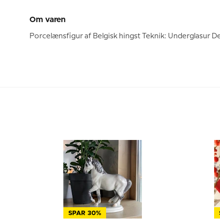
Om varen
Porcelænsfigur af Belgisk hingst Teknik: Underglasur D
SPAR 30%