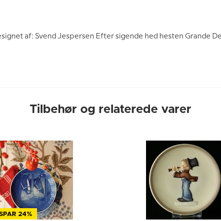
esignet af: Svend Jespersen Efter sigende hed hesten Grande De
Tilbehør og relaterede varer
SPAR 24%