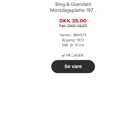
Bing & Grøndahl
Morsdagsplatte 1972
Hest med føl
DKK 35,00
Før: DKK 49,00
Varenr.: BM1972
Årgang: 1972
Mål: Ø: 15 cm
PÅ LAGER
Se vare