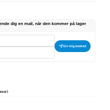
 sende dig en mail, når den kommer på lager
Giv mig besked
asur)