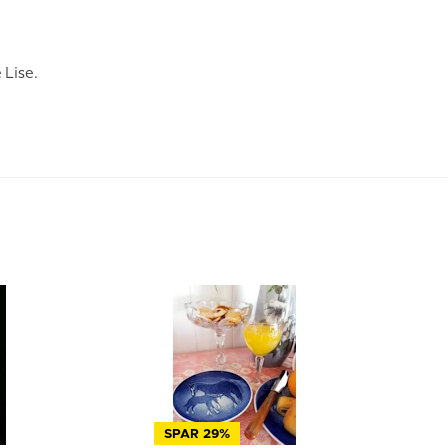
 Lise.
SPAR 29%