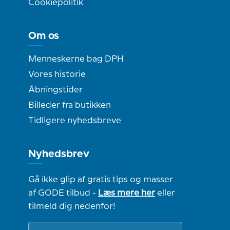
Cookiepolitik
Om os
Menneskerne bag DPH
Vores historie
Åbningstider
Billeder fra butikken
Tidligere nyhedsbreve
Nyhedsbrev
Gå ikke glip af gratis tips og masser
af GODE tilbud -
Læs mere her
eller
tilmeld dig nedenfor!