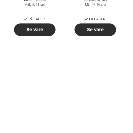
Varenr.: B2256
Varenr.: B2464
Mål: H: 19 cm
Mål: H: 14 cm
PÅ LAGER
PÅ LAGER
Se vare
Se vare