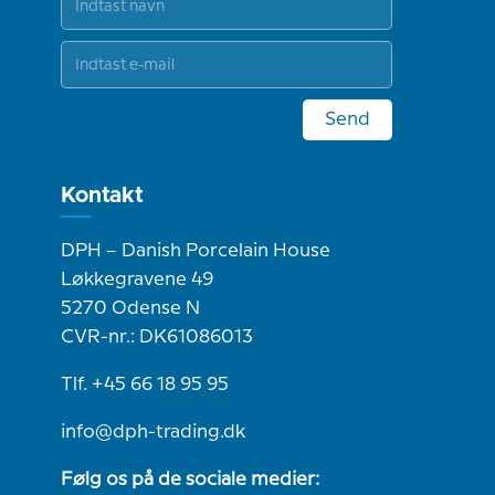
Send
Kontakt
DPH – Danish Porcelain House
Løkkegravene 49
5270 Odense N
CVR-nr.: DK61086013
Tlf. +45 66 18 95 95
info@dph-trading.dk
Følg os på de sociale medier: