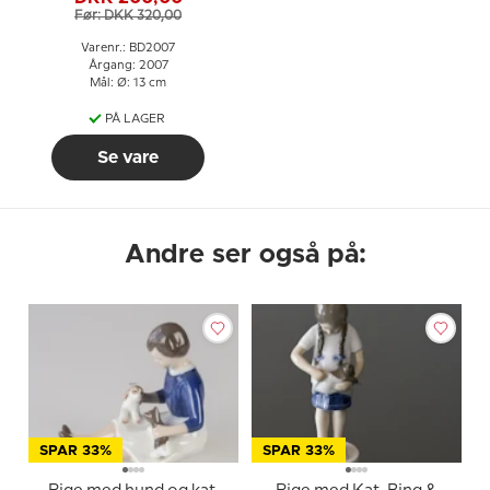
Før: DKK 320,00
Varenr.: BD2007
Årgang: 2007
Mål: Ø: 13 cm
PÅ LAGER
Se vare
Andre ser også på:
SPAR 33%
SPAR 33%