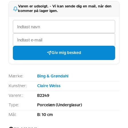
Varen er udsolgt. - Vi kan sende dig en mail, når den
kommer på lager igen.
Giv mig besked
Mærke:
Bing & Grøndahl
Kunstner:
Claire Weiss
Varenr.:
B2249
Type:
Porcelæn (Underglasur)
Mål:
B: 10 cm