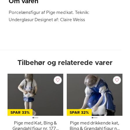
Om varen
Porcelænsfigur af Pige med kat. Teknik:
Underglasur Designet af: Claire Weiss
Tilbehør og relaterede varer
SPAR 33%
SPAR 32%
Pige med Kat, Bing &
Pige med drikkende kat,
Grøndahl figur nr. 1779
Bing & Grøndahl figur nr.