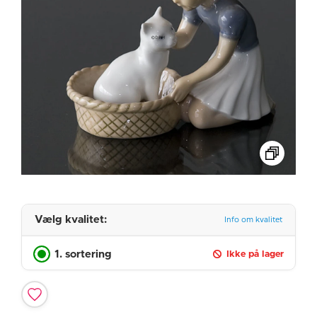
Vælg kvalitet:
Info om kvalitet
1. sortering
Ikke på lager