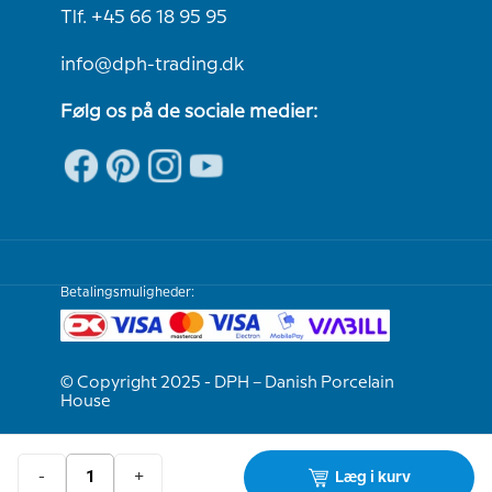
Tlf. +45 66 18 95 95
info@dph-trading.dk
Følg os på de sociale medier:
Betalingsmuligheder:
© Copyright 2025 - DPH – Danish Porcelain
House
Vi er e-mærket
-
+
Læg i kurv