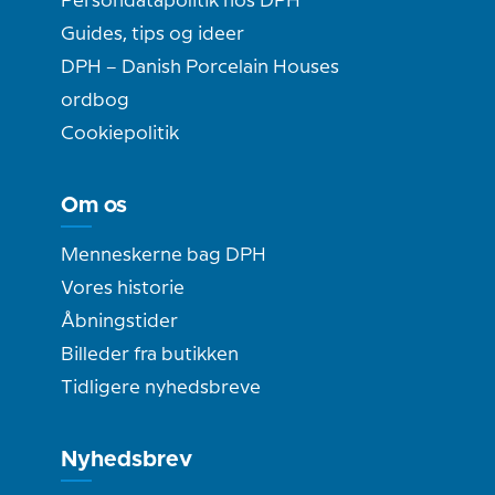
Persondatapolitik hos DPH
Guides, tips og ideer
DPH – Danish Porcelain Houses
ordbog
Cookiepolitik
Om os
Menneskerne bag DPH
Vores historie
Åbningstider
Billeder fra butikken
Tidligere nyhedsbreve
Nyhedsbrev