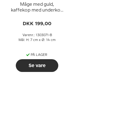
Måge med guld,
kaffekop med underkop
med blondekant, Bing &
Grøndahl - Royal
DKK 199,00
Copenhagen
Varenr.: 1303071-B
Mål: H: 7 cm x Ø: 14 cm
PÅ LAGER
Se vare