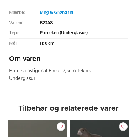
Mærke:
Bing & Grøndahl
Varenr.:
B2348
Type:
Porcelæn (Underglasur)
Mål:
H: 8 cm
Om varen
Porcelænsfigur af Finke, 7,5cm Teknik:
Underglasur
Tilbehør og relaterede varer