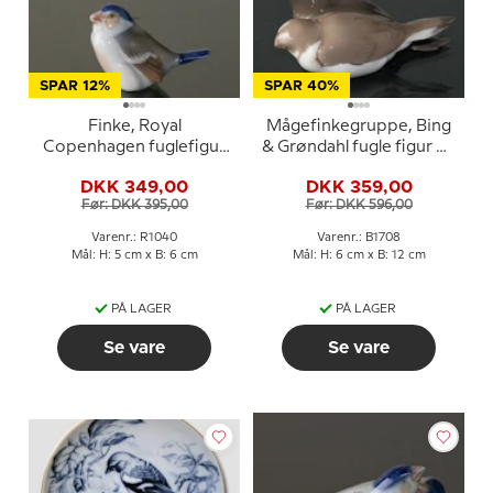
SPAR 12%
SPAR 40%
Finke, Royal
Mågefinkegruppe, Bing
Copenhagen fuglefigur
& Grøndahl fugle figur nr.
nr. 081 eller 1040
1708
DKK 349,00
DKK 359,00
Før: DKK 395,00
Før: DKK 596,00
Varenr.: R1040
Varenr.: B1708
Mål: H: 5 cm x B: 6 cm
Mål: H: 6 cm x B: 12 cm
PÅ LAGER
PÅ LAGER
Se vare
Se vare