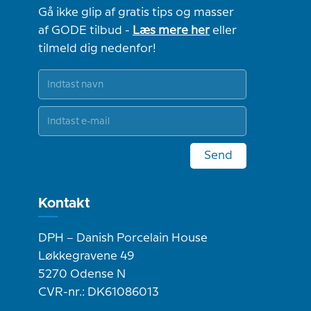
Gå ikke glip af gratis tips og masser
af GODE tilbud -
Læs mere her
eller
tilmeld dig nedenfor!
Send
Kontakt
DPH – Danish Porcelain House
Løkkegravene 49
5270 Odense N
CVR-nr.: DK61086013