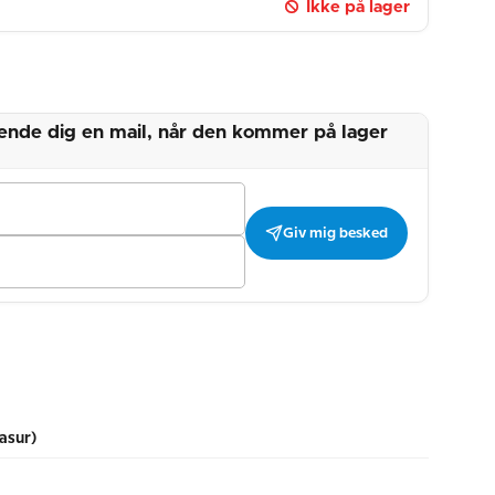
Ikke på lager
 sende dig en mail, når den kommer på lager
Giv mig besked
asur)