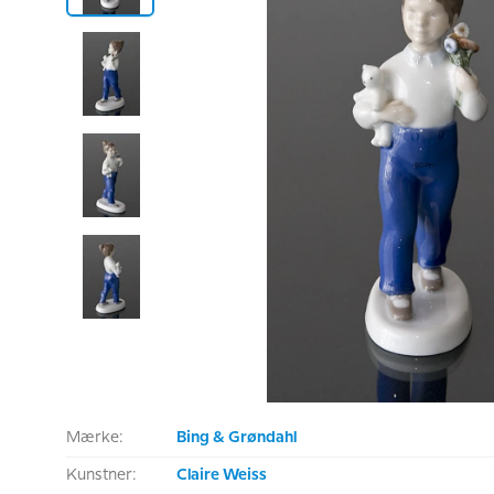
Mærke:
Bing & Grøndahl
Kunstner:
Claire Weiss