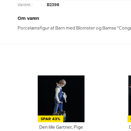
Varenr.:
B2398
Om varen
Porcelænsfigur af Barn med Blomster og Bamse "Congrat
SPAR 43%
Den lille Gartner, Pige