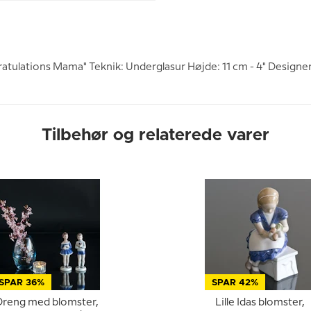
ulations Mama" Teknik: Underglasur Højde: 11 cm - 4" Designer
Tilbehør og relaterede varer
SPAR 36%
SPAR 42%
Dreng med blomster,
Lille Idas blomster,