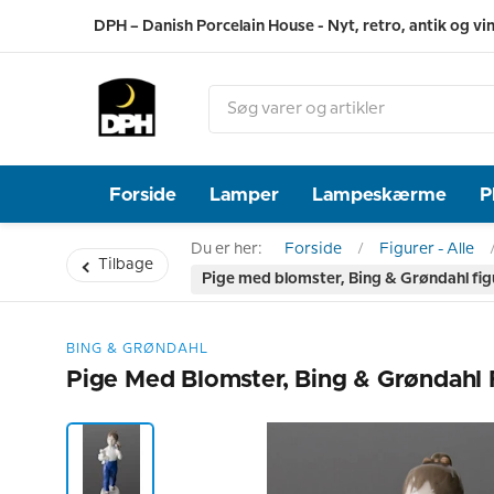
DPH – Danish Porcelain House - Nyt, retro, antik og vi
Forside
Lamper
Lampeskærme
P
Du er her:
Forside
Figurer - Alle
Tilbage
Pige med blomster, Bing & Grøndahl fig
BING & GRØNDAHL
Pige Med Blomster, Bing & Grøndahl 