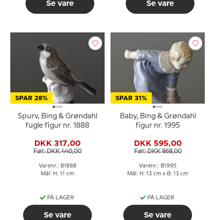
Se vare
Se vare
SPAR 28%
SPAR 31%
Spurv, Bing & Grøndahl
Baby, Bing & Grøndahl
fugle figur nr. 1888
figur nr. 1995
DKK 317,00
DKK 595,00
Før: DKK 440,00
Før: DKK 868,00
Varenr.: B1888
Varenr.: B1995
Mål: H: 11 cm
Mål: H: 13 cm x B: 13 cm
PÅ LAGER
PÅ LAGER
Se vare
Se vare