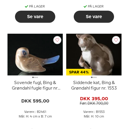
PÅ LAGER
PÅ LAGER
Se vare
Se vare
SPAR 44%
Sovende fugl, Bing &
Siddende kat, Bing &
Grøndahl fugle figur nr.
Grøndahl figur nr. 1553
2461
DKK 395,00
DKK 595,00
Før: DKK 700,00
Varenr.: B2461
Varenr.: B1553
Mål: H: 4 cm x B: 7 cm
Mål: H: 10 cm