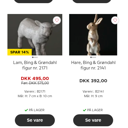
SPAR 14%
Lam, Bing & Grøndahl
Hare, Bing & Grøndahl
figur nr. 2171
figur nr. 2141
DKK 495,00
DKK 392,00
Før: DKK 575,00
Varenr.: B2171
Varenr.: B2141
Mål: H: 7 cm x B: 10 cm
Mål: H: 9 cm
PÅ LAGER
PÅ LAGER
Se vare
Se vare