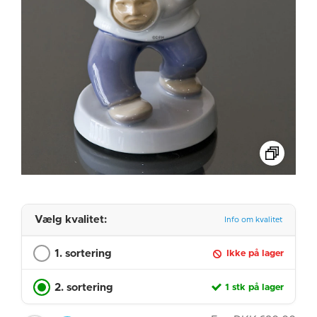
Vælg kvalitet:
Info om kvalitet
1. sortering
Ikke på lager
2. sortering
1 stk på lager