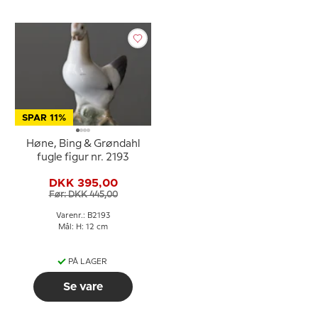
SPAR 11%
Høne, Bing & Grøndahl
fugle figur nr. 2193
DKK 395,00
Før: DKK 445,00
Varenr.: B2193
Mål: H: 12 cm
PÅ LAGER
Se vare