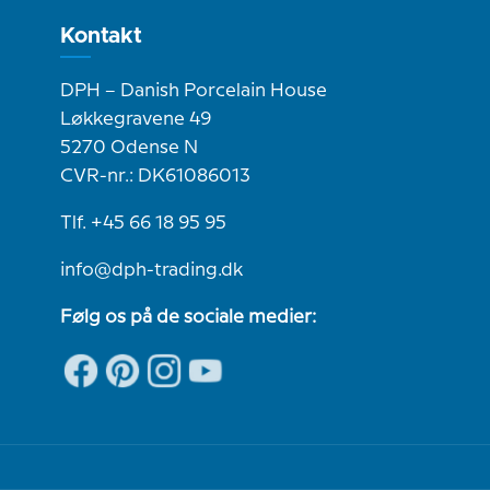
Kontakt
DPH – Danish Porcelain House
Løkkegravene 49
5270 Odense N
CVR-nr.: DK61086013
Tlf. +45 66 18 95 95
info@dph-trading.dk
Følg os på de sociale medier: