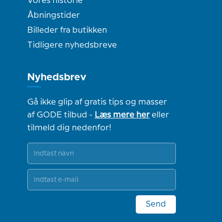
Vores historie
Åbningstider
Billeder fra butikken
Tidligere nyhedsbreve
Nyhedsbrev
Gå ikke glip af gratis tips og masser
af GODE tilbud -
Læs mere her
eller
tilmeld dig nedenfor!
Send