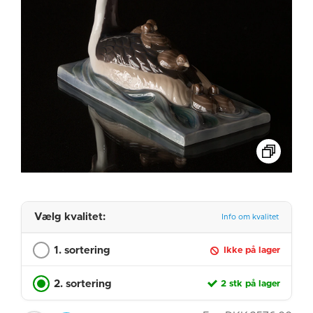
Vælg kvalitet:
Info om kvalitet
1. sortering
Ikke på lager
2. sortering
2 stk på lager