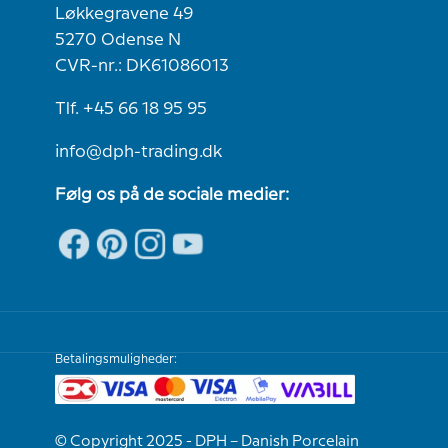
Løkkegravene 49
5270 Odense N
CVR-nr.: DK61086013
Tlf. +45 66 18 95 95
info@dph-trading.dk
Følg os på de sociale medier:
Betalingsmuligheder:
© Copyright 2025 - DPH – Danish Porcelain