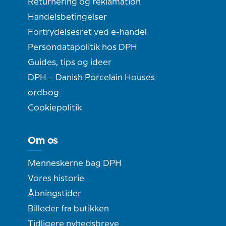
Returnering og reklamation
Handelsbetingelser
Fortrydelsesret ved e-handel
Persondatapolitik hos DPH
Guides, tips og ideer
DPH – Danish Porcelain Houses
ordbog
Cookiepolitik
Om os
Menneskerne bag DPH
Vores historie
Åbningstider
Billeder fra butikken
Tidligere nyhedsbreve