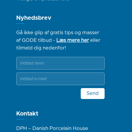
Nyhedsbrev
Gå ikke glip af gratis tips og masser
af GODE tilbud -
Læs mere her
eller
tilmeld dig nedenfor!
Send
Kontakt
DPH – Danish Porcelain House