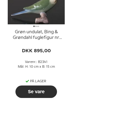
Grøn undulat, Bing &
Grøndahl fuglefigur nr.
2341
DKK 895,00
Varenr.: B2341
Mål: H: 10 cm x B: 15 cm
PÅ LAGER
Se vare