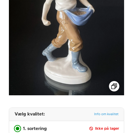
Vælg kvalitet:
Info om kvalitet
1. sortering
Ikke på lager