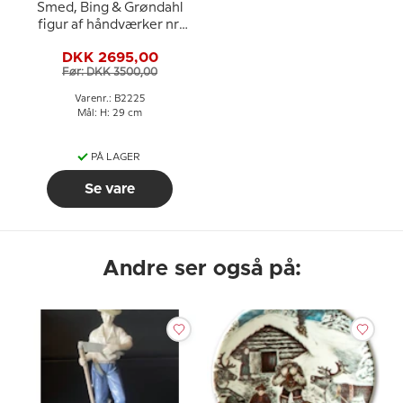
Smed, Bing & Grøndahl
figur af håndværker nr.
2225
DKK 2695,00
Før: DKK 3500,00
Varenr.: B2225
Mål: H: 29 cm
PÅ LAGER
Se vare
Andre ser også på: