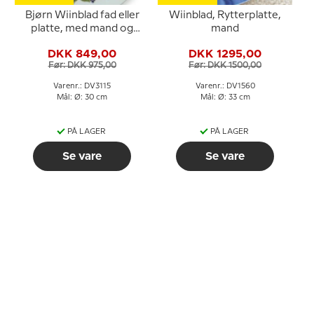
Bjørn Wiinblad fad eller
Wiinblad, Rytterplatte,
platte, med mand og
mand
kvinde
DKK 849,00
DKK 1295,00
Før: DKK 975,00
Før: DKK 1500,00
Varenr.: DV3115
Varenr.: DV1560
Mål: Ø: 30 cm
Mål: Ø: 33 cm
PÅ LAGER
PÅ LAGER
Se vare
Se vare