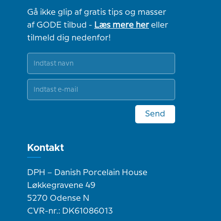
Gå ikke glip af gratis tips og masser
af GODE tilbud -
Læs mere her
eller
tilmeld dig nedenfor!
Send
Kontakt
DPH – Danish Porcelain House
Løkkegravene 49
5270 Odense N
CVR-nr.: DK61086013