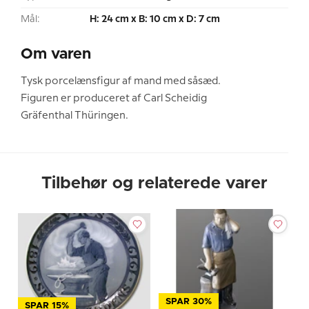
Mål:
H: 24 cm x B: 10 cm x D: 7 cm
Om varen
Tysk porcelænsfigur af mand med såsæd.
Figuren er produceret af Carl Scheidig
Gräfenthal Thüringen.
Tilbehør og relaterede varer
SPAR 30%
SPAR 15%