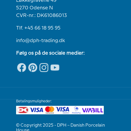
Løkkegravene 49
5270 Odense N
CVR-nr.: DK61086013
Tlf. +45 66 18 95 95
info@dph-trading.dk
Følg os på de sociale medier:
Betalingsmuligheder:
© Copyright 2025 - DPH – Danish Porcelain
House