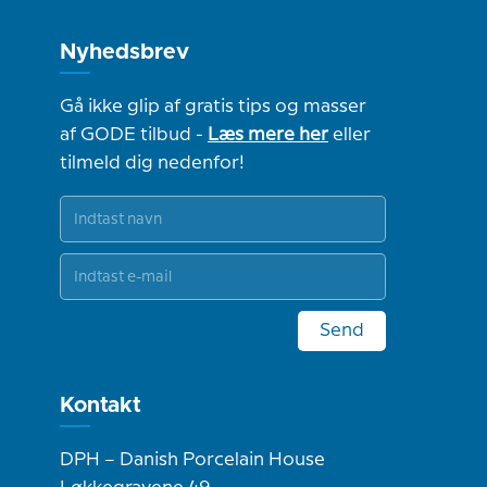
Nyhedsbrev
Gå ikke glip af gratis tips og masser
af GODE tilbud -
Læs mere her
eller
tilmeld dig nedenfor!
Send
Kontakt
DPH – Danish Porcelain House