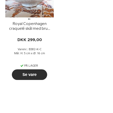
Royal Copenhagen
craquelé skål med brun
kant
DKK 299,00
Varenr.: B382-K-C
Mål: H: 5 cm x Ø: 16 cm
PÅ LAGER
Se vare