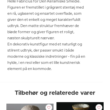
Helle Fabricius for Den Keramiske Smedie.
Figuren er fremstillet i grågrønt stentøj med
en rå, uglaseret og ensartet overflade, som
giver den et enkelt og meget karakterfuldt
udtryk. Den matte struktur fremhæver de
bløde former og giver figuren et roligt,
næsten skulpturelt nærvær.
En dekorativ kunstfigur med et naturligt og
stilrent udtryk, der passer smukt i både
moderne og klassiske indretninger - fin på en
hylde, i en reol eller som et lille kunstnerisk
element på en kommode.
Tilbehør og relaterede varer